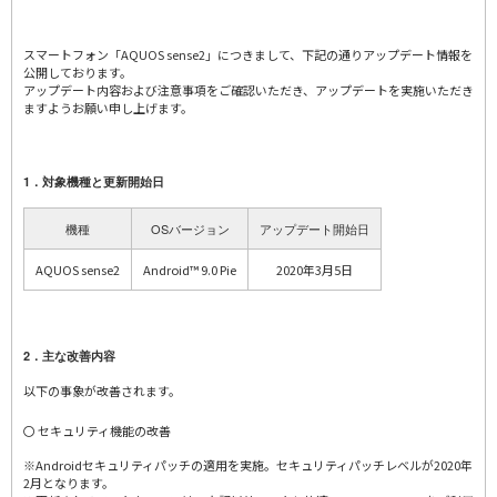
スマートフォン「AQUOS sense2」につきまして、下記の通りアップデート情報を
公開しております。
アップデート内容および注意事項をご確認いただき、アップデートを実施いただき
ますようお願い申し上げます。
1．対象機種と更新開始日
機種
OSバージョン
アップデート開始日
AQUOS sense2
Android™ 9.0 Pie
2020年3月5日
2．主な改善内容
以下の事象が改善されます。
〇 セキュリティ機能の改善
※Androidセキュリティパッチの適用を実施。セキュリティパッチレベルが2020年
2月となります。