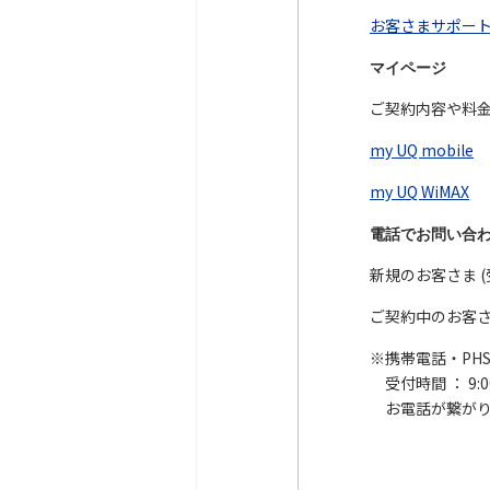
お客さまサポート（
マイページ
ご契約内容や料
my UQ mobile
my UQ WiMAX
電話でお問い合わ
新規のお客さま (受付
ご契約中のお客さま 
※携帯電話・PH
受付時間 ： 9:0
お電話が繋がり