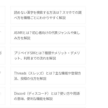
？
読めない漢字を検索する方法は？スマホでの調
べ方を機種ごとにわかりやすく解説
ズ
ASMRとは？初心者向けの代表ジャンルや楽し
み方を解説
影
プリペイドSIMとは？種類やメリット・デメリ
ット、利用までの流れを解説
デ
Threads（スレッズ）とは？主な機能や登録方
法、投稿の仕方を解説
な
Discord（ディスコード）とは？使い方や用語
の意味、便利な機能を解説