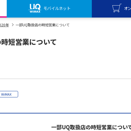
モバイルネット
オ
UQ mo
020年
一部UQ取扱店の時短営業について
オンライ
の時短営業について
UQ Wi
オンライ
WiMAX
一部UQ取扱店の時短営業につい