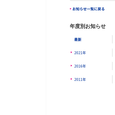
お知らせ一覧に戻る
年度別お知らせ
最新
2021年
2016年
2011年