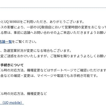
ileとUQ WiMAXをご利用いただき、ありがとうございます。
ルスの影響により、一部のUQ取扱店において営業時間の変更をおこなっ
れる際は、事前に店舗へお問い合わせの上ご来店いただきますようお願
店舗一覧
をご覧ください。
り、急遽営業状況が変更になる場合もございます。
変ご迷惑をおかけいたしますが、ご理解を賜りますようよろしくお願い
お手続きについて
ブル時の対応方法、機種変更などはサポートページでご確認いただけま
料金などの確認・変更は、マイページや電話でもお手続き可能です。
ブル時の対応方法、機種変更など
UQ mobile）