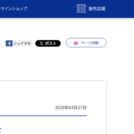
ンラインショップ
販売店舗
bile
UQ mobile
ンショップ
販売店舗
ページ印刷
MAX
UQ WiMAX
ンショップ
販売店舗
2020年03月27日
て