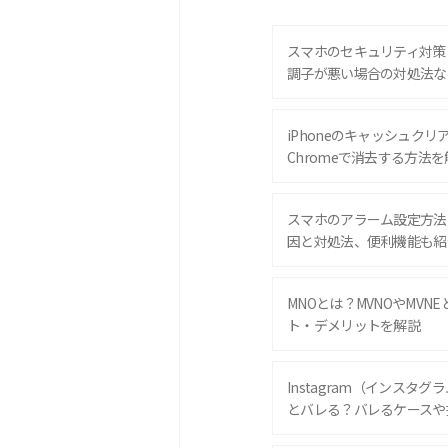
スマホのセキュリティ対策
調子が悪い場合の対処法な
iPhoneのキャッシュクリアと
Chromeで消去する方法を
スマホのアラーム設定方法
因と対処法、便利機能も紹
MNOとは？MVNOやMVN
ト・デメリットを解説
Instagram（インスタ
とバレる？バレるケースや