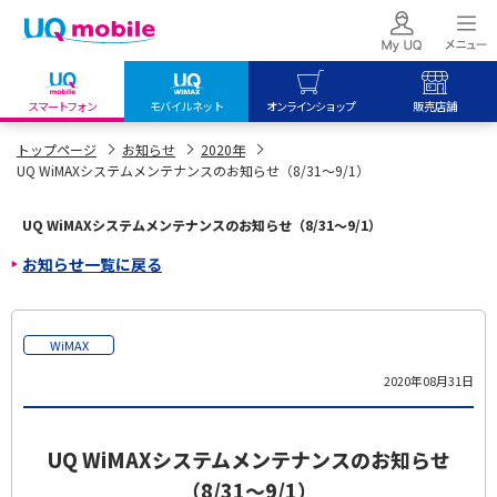
スマートフォン
モバイルネット
オンラインショップ
販売店舗
my UQ WiMAX
UQ mobile
UQ mobile
トップページ
お知らせ
2020年
UQ WiMAXシステムメンテナンスのお知らせ（8/31～9/1）
UQ WiMAX ご契約の方
オンラインショップ
販売店舗
My UQ mobile
UQ WiMAX
UQ WiMAX
UQ WiMAXシステムメンテナンスのお知らせ（8/31～9/1）
UQ mobile ご契約の方
オンラインショップ
販売店舗
お知らせ一覧に戻る
UQ mobile
データチャージサイト
WiMAX
2020年08月31日
UQ WiMAXシステムメンテナンスのお知らせ
（8/31～9/1）