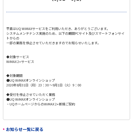
平素はUQ WiMAXサービスをご利用いただき、ありがとうございます。
システムメンテナンス実施のため、以下の期間PCサイト及びスマートフォンサイ
トからの
一部の業務を停止させていただきますのでお知らせいたします。
◆対象サービス
WiMAX 2+サービス
◆対象期間
●UQ WiMAXオンラインショップ
2020年8月31日（月）23：30 ～9月1日（火）9：00
◆受付を停止させていただく業務
●UQ WiMAXオンラインショップ
・UQホームページからのWiMAX 2+新規ご契約
お知らせ一覧に戻る