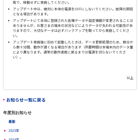
態で、移動せずに実施してください。
アップデート中は、絶対に本体の電源をOFFにしないでください。故障の原因
となる場合があります。
アップデートにて本体に登録された各種データや設定情報が変更されることは
ありませんが、お客さまの端末の状況などによりデータが失われる可能性があ
りますので、大切なデータは必ずバックアップを取ってから実施してくださ
い。
アップデート実施後に初めて起動したときは、データ更新処理のため、数分か
ら数十分間、動作が遅くなる場合があります（所要時間は本端末内のデータ量
により異なります。通常の動作速度に戻るまでは電源を切らないでくださ
い）。
以上
お知らせ一覧に戻る
年度別お知らせ
最新
2025年
2024年