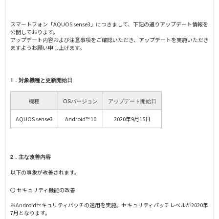
スマートフォン「AQUOS sense3」につきまして、下記の通りアップデート情報を
公開しております。
アップデート内容および注意事項をご確認いただき、アップデートを実施いただき
ますようお願い申し上げます。
1．対象機種と更新開始日
機種
OSバージョン
アップデート開始日
AQUOS sense3
Android™ 10
2020年9月15日
2．主な改善内容
以下の事象が改善されます。
〇 セキュリティ機能の改善
※Androidセキュリティパッチの適用を実施。セキュリティパッチレベルが2020年
7月となります。