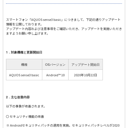
スマートフォン「AQUOS sense3 basic」につきまして、下記の通りアップデート
情報を公開しております。
アップデート内容および注意事項をご確認いただき、アップデートを実施いただき
ますようお願い申し上げます。
1．対象機種と更新開始日
機種
OSバージョン
アップデート開始日
AQUOS sense3 basic
Android™ 10
2020年10月22日
2．主な改善内容
以下の事象が改善されます。
〇 セキュリティ機能の改善
Androidセキュリティパッチの適用を実施。セキュリティパッチレベルが2020