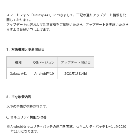
スマートフォン「Galaxy A41」につきまして、下記の通りアップデート情報を公
開しております。
アップデート内容および注意事項をご確認いただき、アップデートを実施いただき
ますようお願い申し上げます。
1．対象機種と更新開始日
機種
OSバージョン
アップデート開始日
Galaxy A41
Android™ 10
2021年1月14日
2．主な改善内容
以下の事象が改善されます。
〇 セキュリティ機能の改善
Androidセキュリティパッチの適用を実施。セキュリティパッチレベルが2020
年12月となります。