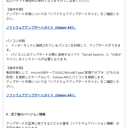
注1) パケット通信料は有料となりますのでご注意ください。
【操作手順】
アップデート手順については「ソフトウェアアップデートガイド」をご確認くだ
さい。
ソフトウェアアップデートガイド（Galaxy A41）
パソコン利用
• インターネットに接続されているパソコンを利用して、アップデートができま
す。
• パソコンにはアップデートの際に使用するソフト「Smart Switch」と「USBド
ライバ」のインス トールが必要となります。
【操作手順】
事前作業として、microUSBケーブル01にMicroB-TypeC変換アダプタ（どちらも
別売）を接続したケーブルにて、Galaxy A41とパソコンを接続します。
アップデート手順については「ソフトウェアアップデートガイド」をご確認くだ
さい。
ソフトウェアアップデートガイド（Galaxy A41）
5．完了後のバージョン情報
アップデートが正常に完了するとビルド番号（ソフトウェアバージョン情報）は
下記の通りとなります。