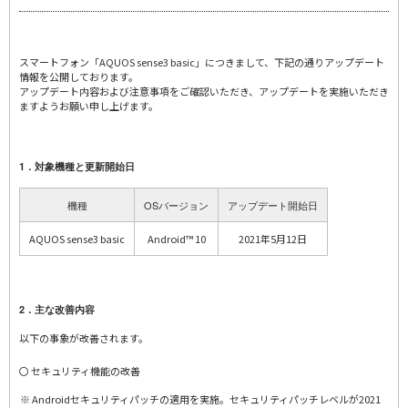
スマートフォン「AQUOS sense3 basic」につきまして、下記の通りアップデート
情報を公開しております。
アップデート内容および注意事項をご確認いただき、アップデートを実施いただき
ますようお願い申し上げます。
1．対象機種と更新開始日
機種
OSバージョン
アップデート開始日
AQUOS sense3 basic
Android™ 10
2021年5月12日
2．主な改善内容
以下の事象が改善されます。
〇 セキュリティ機能の改善
Androidセキュリティパッチの適用を実施。セキュリティパッチレベルが2021