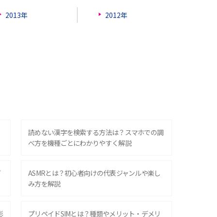
2013年
2012年
？
読めない漢字を検索する方法は？スマホでの調
べ方を機種ごとにわかりやすく解説
ズ
ASMRとは？初心者向けの代表ジャンルや楽し
み方を解説
影
プリペイドSIMとは？種類やメリット・デメリ