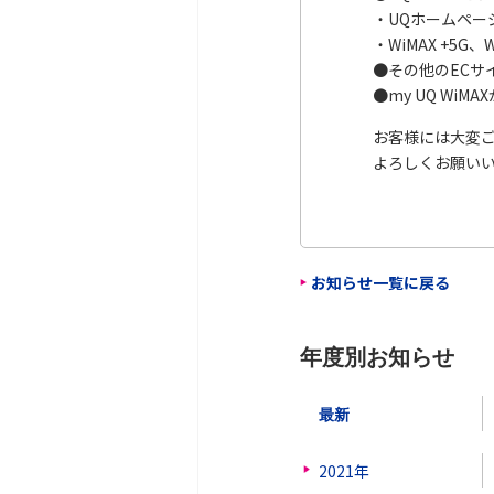
・UQホームページ
・WiMAX +5G
●その他のECサ
●my UQ Wi
お客様には大変
よろしくお願い
お知らせ一覧に戻る
年度別お知らせ
最新
2021年