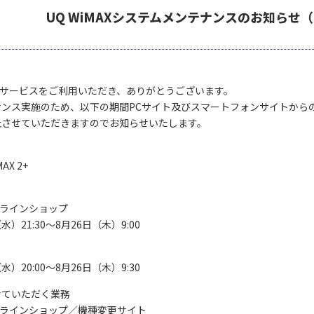
UQ WiMAXシステムメンテナンスのお知らせ（8/
MAXサービスをご利用いただき、ありがとうございます。
ナンス実施のため、以下の期間PCサイト及びスマートフォンサイトから
止させていただきますのでお知らせいたします。
AX 2+
オンラインショップ
水）21:30～8月26日（木）9:00
水）20:00～8月26日（木）9:30
せていただく業務
Xオンラインショップ／機種変更サイト