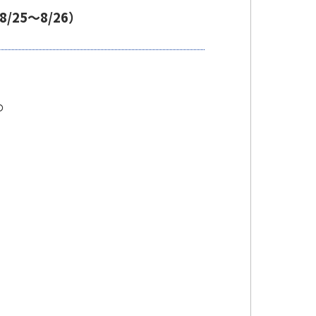
25～8/26）
の