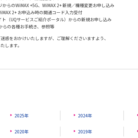
からのWiMAX +5G、WiMAX 2+ 新規／機種変更お申し込み
、WiMAX 2+ お申込み時の開通コード入力受付
イト（UQサービスご紹介ポータル）からの新規お申し込み
MAXからの各種お手続き、参照等
ご迷惑をおかけいたしますが、ご理解くださいますよう、
いたします。
2025年
2024年
2020年
2019年