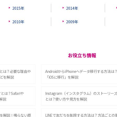
2015年
2014年
2010年
2009年
お役立ち情報
とは？必要な理由や
AndroidからiPhoneへデータ移行する方法は
どを解説
「iOSに移行」を解説
は？Safariや
Instagram（インスタグラム）のストーリー
解説
とは？使い方や見方を解説
を解説！鳴らない原
LINEで友だちを削除する方法は？方法ごとの