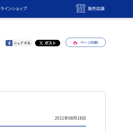
ンラインショップ
販売店舗
bile
UQ mobile
ンショップ
販売店舗
ページ印刷
MAX
UQ WiMAX
ンショップ
販売店舗
2021年08月18日