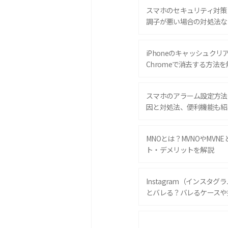
スマホのセキュリティ対策
調子が悪い場合の対処法な
iPhoneのキャッシュクリアと
Chromeで消去する方法を
スマホのアラーム設定方法
因と対処法、便利機能も紹
MNOとは？MVNOやMVN
ト・デメリットを解説
Instagram（インスタ
とバレる？バレるケースや
iPhone 16eとiPhone 