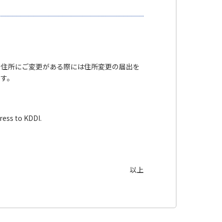
で住所にご変更がある際には住所変更の届出を
ます。
ress to KDDI.
以上