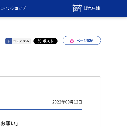
ンラインショップ
販売店舗
bile
UQ mobile
ンショップ
販売店舗
ページ印刷
MAX
UQ WiMAX
ンショップ
販売店舗
2022年09月12日
のお願い」