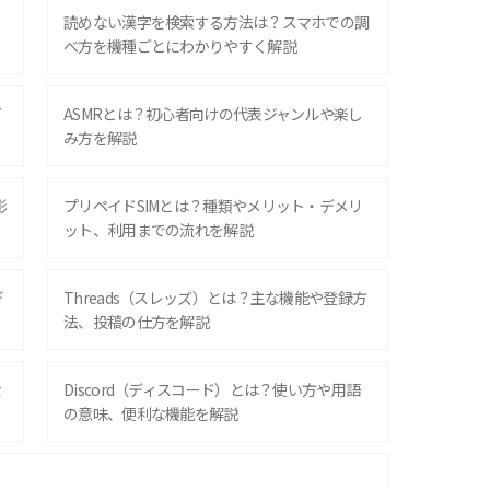
？
読めない漢字を検索する方法は？スマホでの調
べ方を機種ごとにわかりやすく解説
ズ
ASMRとは？初心者向けの代表ジャンルや楽し
み方を解説
影
プリペイドSIMとは？種類やメリット・デメリ
ット、利用までの流れを解説
デ
Threads（スレッズ）とは？主な機能や登録方
法、投稿の仕方を解説
な
Discord（ディスコード）とは？使い方や用語
の意味、便利な機能を解説
iPhone 16シリーズのモデルを比較！価格・サ