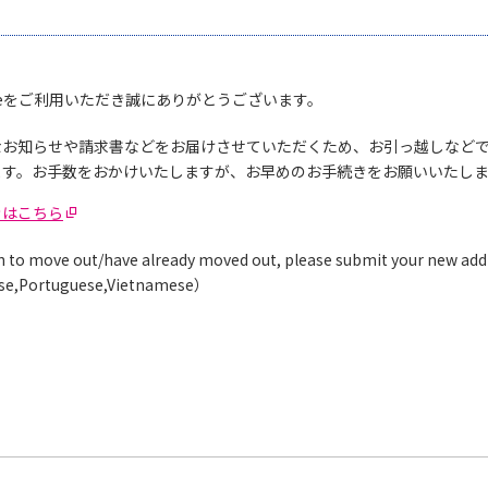
bileをご利用いただき誠にありがとうございます。
なお知らせや請求書などをお届けさせていただくため、お引っ越しなど
ます。お手数をおかけいたしますが、お早めのお手続きをお願いいたし
きはこちら
an to move out/have already moved out, please submit your new add
se,Portuguese,Vietnamese）