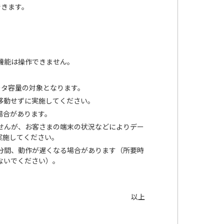
できます。
の機能は操作できません。
ータ容量の対象となります。
移動せずに実施してください。
場合があります。
せんが、お客さまの端末の状況などによりデー
実施してください。
分間、動作が遅くなる場合があります（所要時
ないでください）。
以上