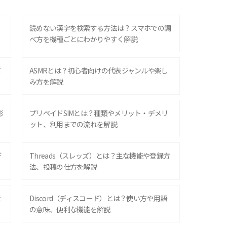
？
読めない漢字を検索する方法は？スマホでの調
べ方を機種ごとにわかりやすく解説
ズ
ASMRとは？初心者向けの代表ジャンルや楽し
み方を解説
影
プリペイドSIMとは？種類やメリット・デメリ
ット、利用までの流れを解説
デ
Threads（スレッズ）とは？主な機能や登録方
法、投稿の仕方を解説
な
Discord（ディスコード）とは？使い方や用語
の意味、便利な機能を解説