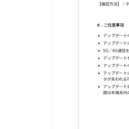
【確認方法】：
6．ご注意事項
アップデート
アップデート
5G／4G通
アップデート
アップデート
アップデート
タが失われる
アップデート
間は本端末内