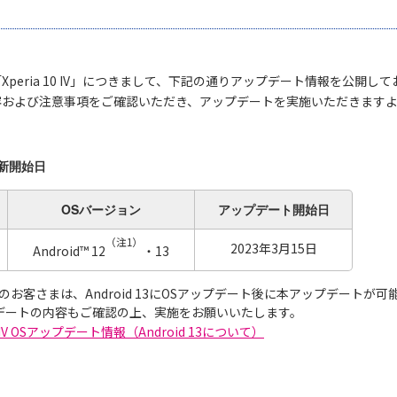
peria 10 IV」につきまして、下記の通りアップデート情報を公開し
容および注意事項をご確認いただき、アップデートを実施いただきます
新開始日
OSバージョン
アップデート
開始日
（注1）
2023年3月15日
Android™ 12
・13
d 12のお客さまは、Android 13にOSアップデート後に本アップデートが
プデートの内容もご確認の上、実施をお願いいたします。
10 IV OSアップデート情報（Android 13について）