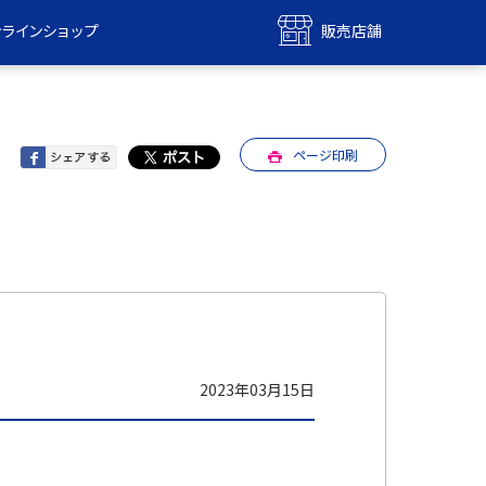
ンラインショップ
販売店舗
bile
UQ mobile
ンショップ
販売店舗
ページ印刷
MAX
UQ WiMAX
ンショップ
販売店舗
2023年03月15日