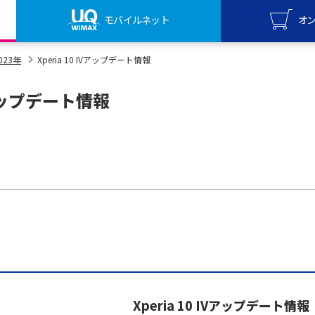
モバイルネット
オ
UQ mo
023年
Xperia 10 IVアップデート情報
オンライ
IVアップデート情報
UQ Wi
オンライ
Xperia 10 IVアップデート情報