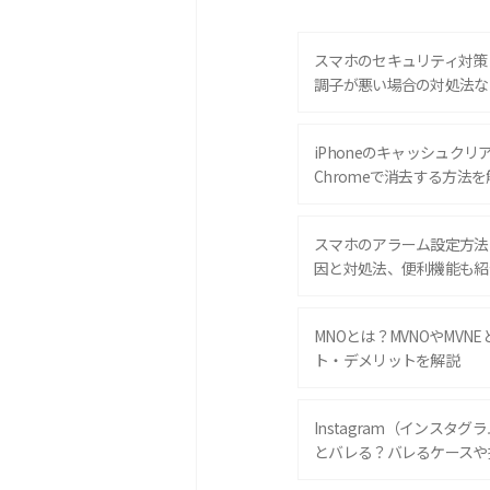
スマホのセキュリティ対策
調子が悪い場合の対処法な
iPhoneのキャッシュクリアと
Chromeで消去する方法を
スマホのアラーム設定方法
因と対処法、便利機能も紹
MNOとは？MVNOやMVN
ト・デメリットを解説
Instagram（インスタ
とバレる？バレるケースや