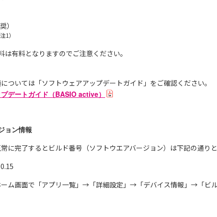
推奨）
注1）
信料は有料となりますのでご注意ください。
順については「ソフトウェアアップデートガイド」をご確認ください。
デートガイド（BASIO active）
ジョン情報
正常に完了するとビルド番号（ソフトウエアバージョン）は下記の通り
.15
ホーム画面で「アプリ一覧」→「詳細設定」→「デバイス情報」→「ビ