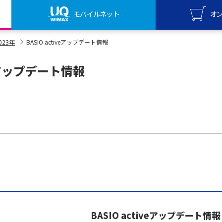
モバイルネット
オ
UQ mo
023年
BASIO activeアップデート情報
オンライ
veアップデート情報
UQ Wi
オンライ
BASIO activeアップデート情報