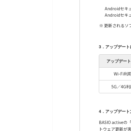
Android
Android
更新されるソフ
3．アップデート
アップデート
Wi-Fi利
5G／4G利
4．アップデート
BASIO ac
トウェア更新が