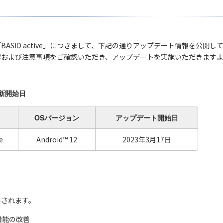
BASIO active」につきまして、下記の通りアップデート情報を公開し
容および注意事項をご確認いただき、アップデートを実施いただきます
新開始日
OSバージョン
アップデート開始日
e
Android™ 12
2023年3月17日
善されます。
機能の改善