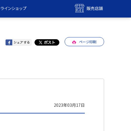
ンラインショップ
販売店舗
bile
UQ mobile
ンショップ
販売店舗
ページ印刷
MAX
UQ WiMAX
ンショップ
販売店舗
2023年03月17日