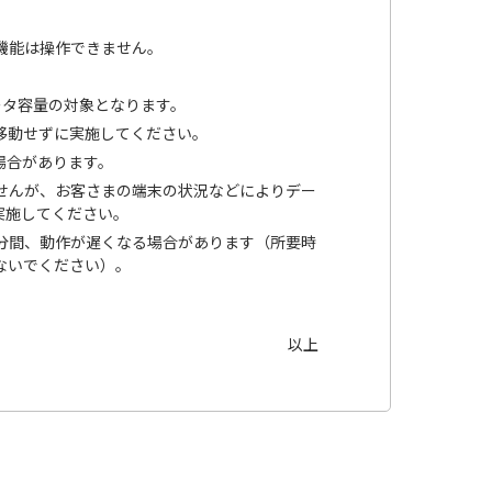
の機能は操作できません。
ータ容量の対象となります。
移動せずに実施してください。
場合があります。
せんが、お客さまの端末の状況などによりデー
実施してください。
分間、動作が遅くなる場合があります（所要時
ないでください）。
以上