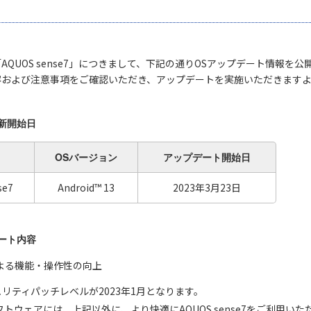
AQUOS sense7」につきまして、下記の通りOSアップデート情報を
容および注意事項をご確認いただき、アップデートを実施いただきます
新開始日
OSバージョン
アップデート
開始日
se7
Android™ 13
2023年3月23日
ート内容
13による機能・操作性の向上
セキュリティパッチレベルが2023年1月となります。
トウェアには、上記以外に、より快適にAQUOS sense7をご利用い