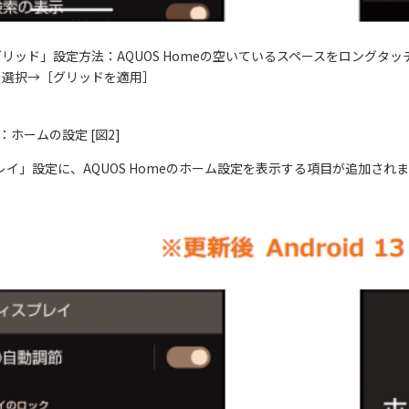
リッド」設定方法：AQUOS Homeの空いているスペースをロングタ
を選択→［グリッドを適用］
me：ホームの設定 [図2]
レイ」設定に、AQUOS Homeのホーム設定を表示する項目が追加され