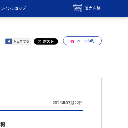
ンラインショップ
販売店舗
bile
UQ mobile
ンショップ
販売店舗
ページ印刷
MAX
UQ WiMAX
ンショップ
販売店舗
2023年03月22日
情報