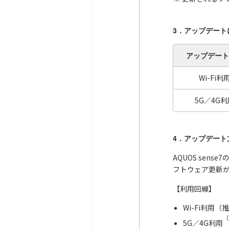
3．アップデート
アップデート
Wi-Fi利
5G／4G利
4．アップデート
AQUOS se
フトウェア更新
【利用回線】
Wi-Fi利用（
（
5G／4G利用