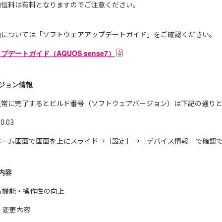
通信料は有料となりますのでご注意ください。
順については「ソフトウェアアップデートガイド」をご確認ください。
デートガイド（AQUOS sense7）
ジョン情報
正常に完了するとビルド番号（ソフトウェアバージョン）は下記の通り
.03
ホーム画面で画面を上にスライド→［設定］→［デバイス情報］で確認
内容
による機能・操作性の向上
・変更内容