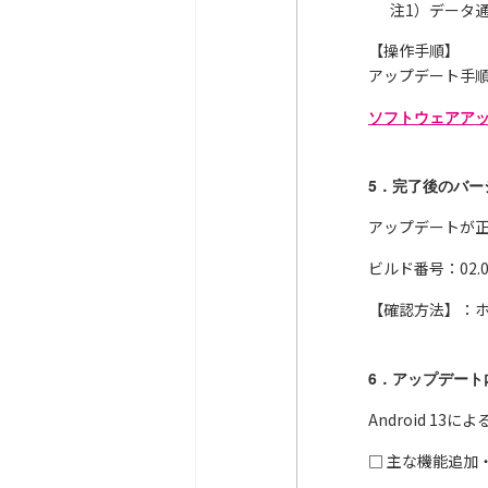
注1）データ
【操作手順】
アップデート手
ソフトウェアアップ
5．完了後のバー
アップデートが
ビルド番号：02.00
【確認方法】：
6．アップデート
Android 13
□ 主な機能追加