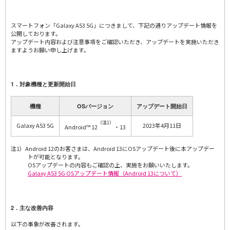
スマートフォン「Galaxy A53 5G」につきまして、下記の通りアップデート情報を
公開しております。
アップデート内容および注意事項をご確認いただき、アップデートを実施いただき
ますようお願い申し上げます。
1．対象機種と更新開始日
機種
OSバージョン
アップデート開始日
（注1）
Galaxy A53 5G
2023年4月11日
Android™ 12
・13
注1）Android 12のお客さまは、Android 13にOSアップデート後に本アップデー
トが可能となります。
OSアップデートの内容もご確認の上、実施をお願いいたします。
Galaxy A53 5G OSアップデート情報（Android 13について）
2．主な改善内容
以下の事象が改善されます。