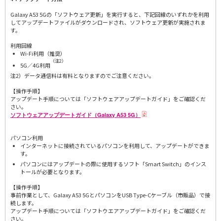
Galaxy A53 5Gの「ソフトウェア更新」を実行すると、下記回線のいずれかを利用
してアップデートファイルがダウンロードされ、ソフトウェア更新が実施されま
す。
利用回線
Wi-Fi利用（推奨）
（注2）
5G／4G利用
注2）データ通信料は有料となりますのでご注意ください。
【操作手順】
アップデート手順については「ソフトウェアアップデートガイド」をご確認くだ
さい。
ソフトウェアアップデートガイド（Galaxy A53 5G）
パソコン利用
インターネットに接続されているパソコンを利用して、アップデートができま
す。
パソコンにはアップデートの際に使用するソフト「Smart Switch」のインス
トールが必要となります。
【操作手順】
事前作業として、Galaxy A53 5GとパソコンをUSB Type-Cケーブル（市販品）で接
続します。
アップデート手順については「ソフトウエアアップデートガイド」をご確認くだ
さい。