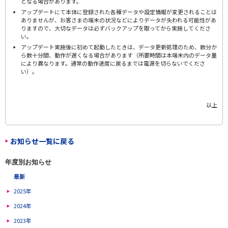
となる場合があります。
アップデートにて本体に登録された各種データや設定情報が変更されることは
ありませんが、お客さまの端末の状況などによりデータが失われる可能性があ
りますので、大切なデータは必ずバックアップを取ってから実施してくださ
い。
アップデート実施後に初めて起動したときは、データ更新処理のため、数分か
ら数十分間、動作が遅くなる場合があります（所要時間は本端末内のデータ量
により異なります。通常の動作速度に戻るまでは電源を切らないでくださ
い）。
以上
お知らせ一覧に戻る
年度別お知らせ
最新
2025年
2024年
2023年