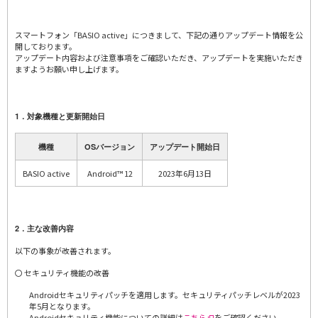
スマートフォン「BASIO active」につきまして、下記の通りアップデート情報を公
開しております。
アップデート内容および注意事項をご確認いただき、アップデートを実施いただき
ますようお願い申し上げます。
1．対象機種と更新開始日
機種
OSバージョン
アップデート開始日
BASIO active
Android™ 12
2023年6月13日
2．主な改善内容
以下の事象が改善されます。
〇 セキュリティ機能の改善
Androidセキュリティパッチを適用します。セキュリティパッチレベルが2023
年5月となります。
Androidセキュリティ機能についての詳細は
こちら
をご確認ください。