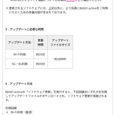
更新されるソフトウェアには、上記以外に、より快適にBASIO activeをご利用
いただくための改善内容が含まれております。
3．アップデートに必要な時間
更新
アップデート
アップデート方法
時間
ファイルサイズ
Wi-Fi利用
約30分
約180MB
5G／4G利用
約30分
4．アップデート方法
BASIO activeの「ソフトウェア更新」を実行すると、下記回線のいずれかを利用
してアップデートファイルがダウンロードされ、ソフトウェア更新が実施されま
す。
利用回線
Wi-Fi利用（推奨）