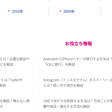
2010年
2009年
お役立ち情報
とは？必要な理由や
AndroidからiPhoneへデータ移行する方法は
どを解説
「iOSに移行」を解説
は？Safariや
Instagram（インスタグラム）のストーリー
解説
とは？使い方や見方を解説
を解説！鳴らない原
LINEで友だちを削除する方法は？方法ごとの
介
響や復活・復元する方法も解説