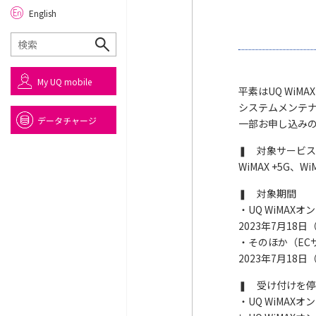
English
My UQ mobile
平素はUQ Wi
システムメンテナ
データチャージ
一部お申し込み
❚ 対象サービス
WiMAX +5G、WiM
❚ 対象期間
・UQ WiMAX
2023年7月18日（
・そのほか（ECサ
2023年7月18日（
❚ 受け付けを
・UQ WiMAX