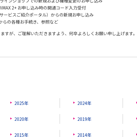
Xオンラインショップでの新規および機種変更のお申し込み
、WiMAX 2+ お申し込み時の開通コード入力受付
Qサービスご紹介ポータル）からの新規お申し込み
MAXからの各種お手続き、参照など
しますが、ご理解いただきますよう、何卒よろしくお願い申し上げます
2025年
2024年
2020年
2019年
2015年
2014年