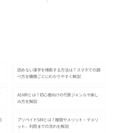
？
読めない漢字を検索する方法は？スマホでの調
べ方を機種ごとにわかりやすく解説
ズ
ASMRとは？初心者向けの代表ジャンルや楽し
み方を解説
影
プリペイドSIMとは？種類やメリット・デメリ
ット、利用までの流れを解説