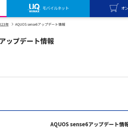
モバイルネット
オ
UQ mo
023年
AQUOS sense6アップデート情報
オンライ
se6アップデート情報
UQ Wi
オンライ
AQUOS sense6アップデート情