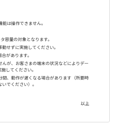
の機能は操作できません。
ータ容量の対象となります。
移動せずに実施してください。
場合があります。
せんが、お客さまの端末の状況などによりデー
実施してください。
分間、動作が遅くなる場合があります（所要時
ないでください）。
以上