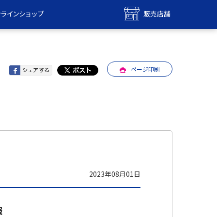
ンラインショップ
販売店舗
bile
UQ mobile
ンショップ
販売店舗
ページ印刷
MAX
UQ WiMAX
ンショップ
販売店舗
2023年08月01日
報