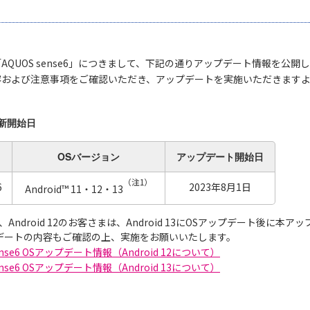
AQUOS sense6」につきまして、下記の通りアップデート情報を公開
容および注意事項をご確認いただき、アップデートを実施いただきます
新開始日
OSバージョン
アップデート
開始日
（注1）
6
2023年8月1日
Android™ 11・12・13
 11、Android 12のお客さまは、Android 13にOSアップデート後
プデートの内容もご確認の上、実施をお願いいたします。
sense6 OSアップデート情報（Android 12について）
sense6 OSアップデート情報（Android 13について）