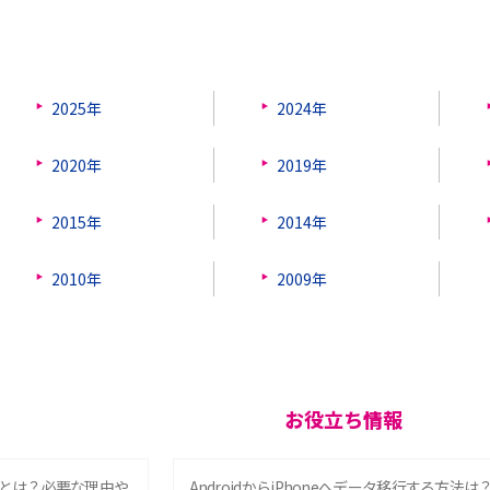
2025年
2024年
2020年
2019年
2015年
2014年
2010年
2009年
お役立ち情報
とは？必要な理由や
AndroidからiPhoneへデータ移行する方法は