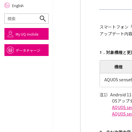
English
スマートフォン「
アップデート内
My UQ mobile
データチャージ
1．対象機種と更
機種
AQUOS sense
注1）Android
OSアッ
AQUOS 
AQUOS 