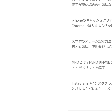
調子が悪い場合の対処法な
iPhoneのキャッシュクリアと
Chromeで消去する方法を
スマホのアラーム設定方法
因と対処法、便利機能も紹
MNOとは？MVNOやMVN
ト・デメリットを解説
Instagram（インスタ
とバレる？バレるケースや
iPhone 16eとiPhone 
は？サイズやスペックを比