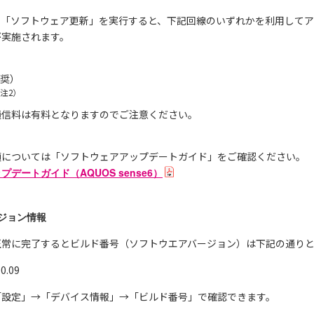
nse6の「ソフトウェア更新」を実行すると、下記回線のいずれかを利用し
が実施されます。
推奨）
注2）
通信料は有料となりますのでご注意ください。
順については「ソフトウェアアップデートガイド」をご確認ください。
デートガイド（AQUOS sense6）
ジョン情報
正常に完了するとビルド番号（ソフトウエアバージョン）は下記の通り
.09
「設定」→「デバイス情報」→「ビルド番号」で確認できます。