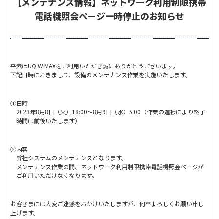
【メンテナンス情報】ネットワーク利用制限携帯
電話機照会ページ一時停止のお知らせ
平素はUQ WiMAXをご利用いただき誠にありがとうございます。
下記日時におきまして、設備のメンテナンス作業を実施いたします。
①日時
2023年8月8日（火）18:00～8月9日（水）5:00（作業の進捗により終了
時間は前後いたします）
②内容
弊社システムのメンテナンスとなります。
メンテナンス作業の間、ネットワーク利用制限携帯電話機照会ページが
ご利用いただけなくなります。
お客さまには大変ご迷惑をおかけいたしますが、何卒よろしくお願い申し
上げます。