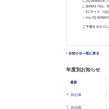
∟UQ WiMA
∟WiMAX +5G
・ECサイト（U
・my UQ Wi
ご不便をおかけ
お知らせ一覧に戻る
年度別お知らせ
最新
2021年
2016年