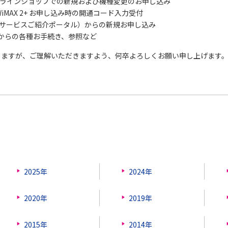
Xオンラインショップでの新規および機種変更のお申し込み
、WiMAX 2+ お申し込み時の開通コード入力受付
Qサービスご紹介ポータル）からの新規お申し込み
MAXからの各種お手続き、参照など
しますが、ご理解いただきますよう、何卒よろしくお願い申し上げます
2025年
2024年
2020年
2019年
2015年
2014年