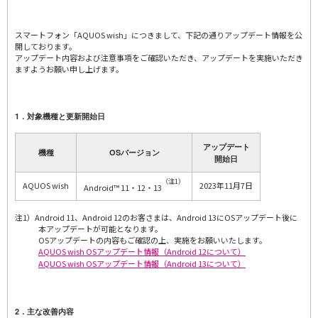
スマートフォン「AQUOS wish」につきまして、下記の通りアップデート情報を公
開しております。
アップデート内容および注意事項をご確認いただき、アップデートを実施いただき
ますようお願い申し上げます。
1．対象機種と更新開始日
アップデート
機種
OSバージョン
開始日
（注1）
AQUOS wish
2023年11月7日
Android™ 11・12・13
注1）Android 11、Android 12のお客さまは、Android 13にOSアップデート後に
本アップデートが可能となります。
OSアップデートの内容もご確認の上、実施をお願いいたします。
AQUOS wish OSアップデート情報（Android 12について）
AQUOS wish OSアップデート情報（Android 13について）
2．主な改善内容