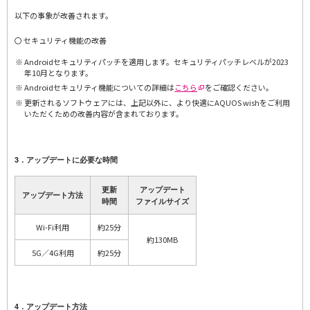
以下の事象が改善されます。
〇 セキュリティ機能の改善
Androidセキュリティパッチを適用します。セキュリティパッチレベルが2023
年10月となります。
Androidセキュリティ機能についての詳細は
こちら
をご確認ください。
更新されるソフトウェアには、上記以外に、より快適にAQUOS wishをご利用
いただくための改善内容が含まれております。
3．アップデートに必要な時間
更新
アップデート
アップデート方法
時間
ファイルサイズ
Wi-Fi利用
約25分
約130MB
5G／4G利用
約25分
4．アップデート方法