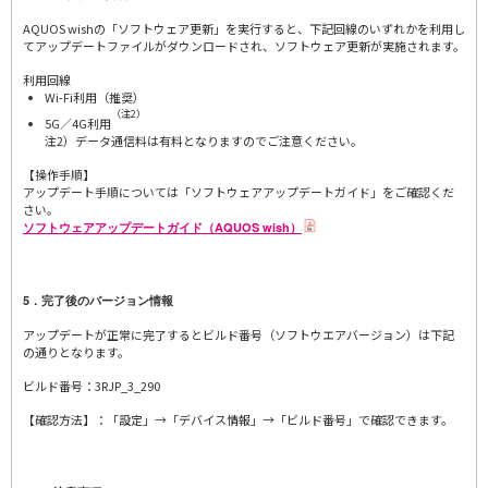
AQUOS wishの「ソフトウェア更新」を実行すると、下記回線のいずれかを利用し
てアップデートファイルがダウンロードされ、ソフトウェア更新が実施されます。
利用回線
Wi-Fi利用（推奨）
（注2）
5G／4G利用
注2）データ通信料は有料となりますのでご注意ください。
【操作手順】
アップデート手順については「ソフトウェアアップデートガイド」をご確認くだ
さい。
ソフトウェアアップデートガイド（AQUOS wish）
5．完了後のバージョン情報
アップデートが正常に完了するとビルド番号（ソフトウエアバージョン）は下記
の通りとなります。
ビルド番号：3RJP_3_290
【確認方法】：「設定」→「デバイス情報」→「ビルド番号」で確認できます。