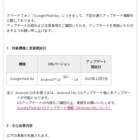
スマートフォン「Google Pixel 6a」につきまして、下記の通りアップデート情報を
公開しております。
アップデート内容および注意事項をご確認いただき、アップデートを実施いただき
ますようお願い申し上げます。
1．対象機種と更新開始日
アップデート
機種
OSバージョン
開始日
（注1）
Google Pixel 6a
2023年12月7日
Android™ 13
・14
注1）Android 13のお客さまは、Android 14にOSアップデート後に本アップデー
トが可能となります。
OSアップデートの内容もご確認の上、実施をお願いいたします。
Google Pixel 6a OSアップデート情報（Android 14について）
2．主な改善内容
以下の事象が改善されます。