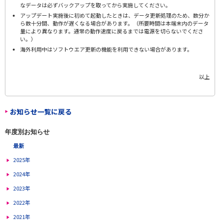
なデータは必ずバックアップを取ってから実施してください。
アップデート実施後に初めて起動したときは、データ更新処理のため、数分か
ら数十分間、動作が遅くなる場合があります。（所要時間は本端末内のデータ
量により異なります。通常の動作速度に戻るまでは電源を切らないでくださ
い。）
海外利用中はソフトウエア更新の機能を利用できない場合があります。
以上
お知らせ一覧に戻る
年度別お知らせ
最新
2025年
2024年
2023年
2022年
2021年