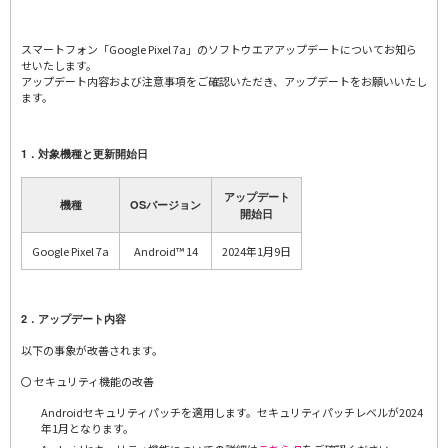
スマートフォン「Google Pixel 7a」のソフトウエアアップデートについてお知ら
せいたします。
アップデート内容および注意事項をご確認いただき、アップデートをお願いいたし
ます。
1．対象機種と更新開始日
アップデート
機種
OSバージョン
開始日
Google Pixel 7a
Android™ 14
2024年1月9日
2．アップデート内容
以下の事象が改善されます。
〇 セキュリティ機能の改善
Androidセキュリティパッチを適用します。セキュリティパッチレベルが2024
年1月となります。