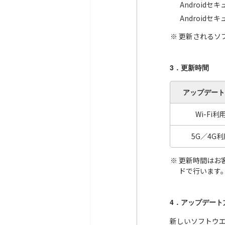
Android
Android
更新されるソ
3．更新時間
アップデート
Wi-Fi利
5G／4G利
更新時間はお
ドで行います
4．アップデート
新しいソフトウ