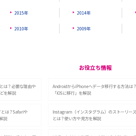
2015年
2014年
2010年
2009年
お役立ち情報
とは？必要な理由や
AndroidからiPhoneへデータ移行する方法は
どを解説
「iOSに移行」を解説
は？Safariや
Instagram（インスタグラム）のストーリー
解説
とは？使い方や見方を解説