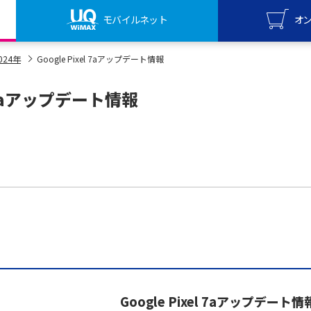
モバイルネット
オ
UQ mo
024年
Google Pixel 7aアップデート情報
オンライ
el 7aアップデート情報
UQ Wi
オンライ
Google Pixel 7aアップデート情