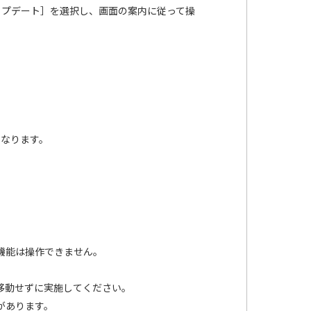
ップデート］を選択し、画面の案内に従って操
となります。
の機能は操作できません。
移動せずに実施してください。
があります。