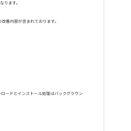
となります。
の改善内容が含まれております。
ンロードとインストール処理はバックグラウン