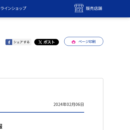
ンラインショップ
販売店舗
bile
UQ mobile
ンショップ
販売店舗
ページ印刷
MAX
UQ WiMAX
ンショップ
販売店舗
2024年02月06日
報