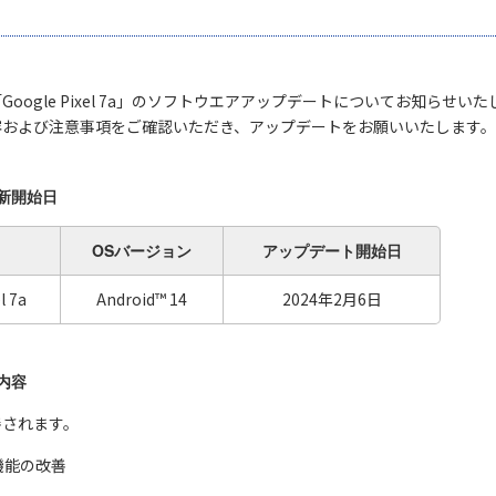
oogle Pixel 7a」のソフトウエアアップデートについてお知らせい
容および注意事項をご確認いただき、アップデートをお願いいたします。
新開始日
OSバージョン
アップデート
開始日
l 7a
Android™ 14
2024年2月6日
内容
善されます。
機能の改善