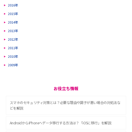
2016年
2015年
2014年
2013年
2012年
2011年
2010年
2009年
お役立ち情報
スマホのセキュリティ対策とは？必要な理由や調子が悪い場合の対処法な
どを解説
AndroidからiPhoneへデータ移行する方法は？「iOSに移行」を解説