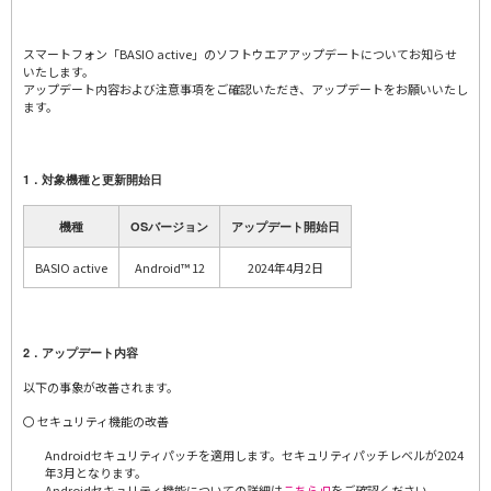
スマートフォン「BASIO active」のソフトウエアアップデートについてお知らせ
いたします。
アップデート内容および注意事項をご確認いただき、アップデートをお願いいたし
ます。
1．対象機種と更新開始日
機種
OSバージョン
アップデート開始日
BASIO active
Android™ 12
2024年4月2日
2．アップデート内容
以下の事象が改善されます。
〇 セキュリティ機能の改善
Androidセキュリティパッチを適用します。セキュリティパッチレベルが2024
年3月となります。
Androidセキュリティ機能についての詳細は
こちら
をご確認ください。