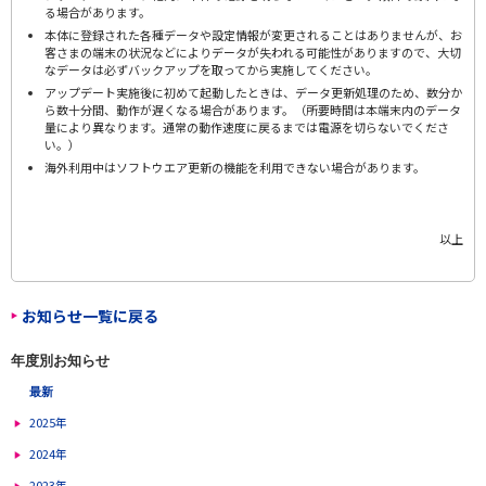
る場合があります。
本体に登録された各種データや設定情報が変更されることはありませんが、お
客さまの端末の状況などによりデータが失われる可能性がありますので、大切
なデータは必ずバックアップを取ってから実施してください。
アップデート実施後に初めて起動したときは、データ更新処理のため、数分か
ら数十分間、動作が遅くなる場合があります。（所要時間は本端末内のデータ
量により異なります。通常の動作速度に戻るまでは電源を切らないでくださ
い。）
海外利用中はソフトウエア更新の機能を利用できない場合があります。
以上
お知らせ一覧に戻る
年度別お知らせ
最新
2025年
2024年
2023年