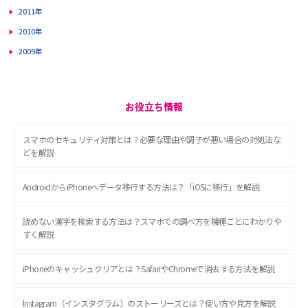
2011年
2010年
2009年
お役立ち情報
スマホのセキュリティ対策とは？必要な理由や調子が悪い場合の対処法な
どを解説
AndroidからiPhoneへデータ移行する方法は？「iOSに移行」を解説
読めない漢字を検索する方法は？スマホでの調べ方を機種ごとにわかりや
すく解説
iPhoneのキャッシュクリアとは？SafariやChromeで消去する方法を解説
Instagram（インスタグラム）のストーリーズとは？使い方や見方を解説