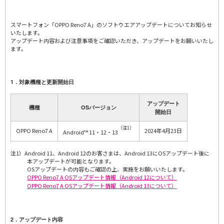
スマートフォン「OPPO Reno7 A」のソフトウエアアップデートについてお知らせ
いたします。
アップデート内容および注意事項をご確認いただき、アップデートをお願いいたし
ます。
1．対象機種と更新開始日
アップデート
機種
OSバージョン
開始日
（注1）
OPPO Reno7 A
2024年4月23日
Android™ 11・12・13
注1）Android 11、Android 12のお客さまは、Android 13にOSアップデート後に
本アップデートが可能となります。
OSアップデートの内容もご確認の上、実施をお願いいたします。
OPPO Reno7 A OSアップデート情報（Android 12について）
OPPO Reno7 A OSアップデート情報（Android 13について）
2．アップデート内容