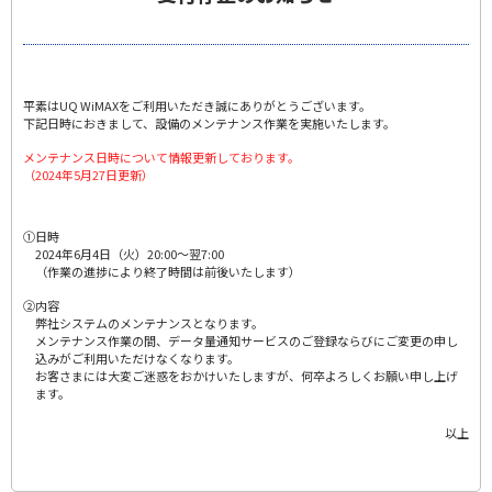
平素はUQ WiMAXをご利用いただき誠にありがとうございます。
下記日時におきまして、設備のメンテナンス作業を実施いたします。
メンテナンス日時について情報更新しております。
（2024年5月27日更新）
①日時
2024年6月4日（火）20:00～翌7:00
（作業の進捗により終了時間は前後いたします）
②内容
弊社システムのメンテナンスとなります。
メンテナンス作業の間、データ量通知サービスのご登録ならびにご変更の申し
込みがご利用いただけなくなります。
お客さまには大変ご迷惑をおかけいたしますが、何卒よろしくお願い申し上げ
ます。
以上