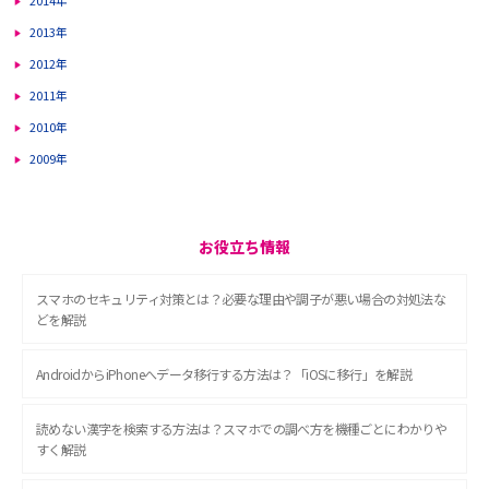
2014年
2013年
2012年
2011年
2010年
2009年
お役立ち情報
スマホのセキュリティ対策とは？必要な理由や調子が悪い場合の対処法な
どを解説
AndroidからiPhoneへデータ移行する方法は？「iOSに移行」を解説
読めない漢字を検索する方法は？スマホでの調べ方を機種ごとにわかりや
すく解説