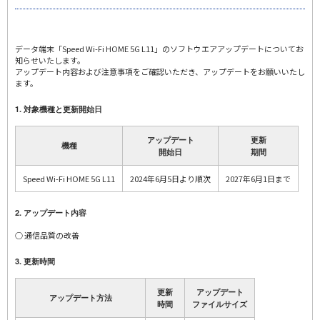
データ端末「Speed Wi-Fi HOME 5G L11」のソフトウエアアップデートについてお
知らせいたします。
アップデート内容および注意事項をご確認いただき、アップデートをお願いいたし
ます。
1. 対象機種と更新開始日
アップデート
更新
機種
開始日
期間
Speed Wi-Fi HOME 5G L11
2024年6月5日より順次
2027年6月1日まで
2. アップデート内容
○ 通信品質の改善
3. 更新時間
更新
アップデート
アップデート方法
時間
ファイルサイズ