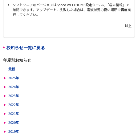
ソフトウエアのバージョンはSpeed Wi-Fi HOME設定ツールの「端末情報」で
確認できます。アップデートに失敗した場合は、電波状況の良い場所で再度実
行してください。
以上
お知らせ一覧に戻る
年度別お知らせ
最新
2025年
2024年
2023年
2022年
2021年
2020年
2019年