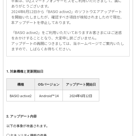
平素は、UQスマートフォンサービスをご利用いただきまして、誠に
ありがとうございます。
2024年6月12日から「BASIO active2」のソフトウエアアップデート
を開始いたしましたが、確認すべき項目が検知されましたので現在、
本アップデートを停止しております。
「BASIO active2」をご利用いただいておりますお客さまにはご迷惑
をおかけすることとなり、大変申し訳ございません。
アップデートの再開につきましては、当ホームページでご案内いたし
ますので、しばらくお待ちください。
1. 対象機種と更新開始日
機種
OSバージョン
アップデート開始日
BASIO active2
Android™ 14
2024年6月12日
2. アップデート内容
以下の事象が改善されます。
○ セキュリティ機能の改善