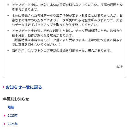
アップデート中は、絶対に本体の電源を切らないでください。故障の原因とな
る場合があります。
本体に登録された各種データや設定情報が変更されることはありませんが、お
客さまの端末の状況などによりデータが失われる可能性がありますので、大切
なデータは必ずバックアップを取ってから実施してください。
アップデート実施後に初めて起動した時は、データ更新処理のため、数分から
数十分間、動作が遅くなる場合があります。
（所要時間は本端末内のデータ量により異なります。通常の動作速度に戻るま
では電源を切らないでください。）
海外利用中はソフトウエア更新の機能を利用できない場合があります。
以上
お知らせ一覧に戻る
年度別お知らせ
最新
2025年
2024年