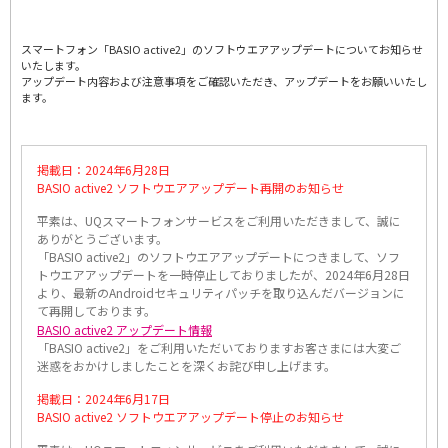
スマートフォン「BASIO active2」のソフトウエアアップデートについてお知らせ
いたします。
アップデート内容および注意事項をご確認いただき、アップデートをお願いいたし
ます。
掲載日：2024年6月28日
BASIO active2 ソフトウエアアップデート再開のお知らせ
平素は、UQスマートフォンサービスをご利用いただきまして、誠に
ありがとうございます。
「BASIO active2」のソフトウエアアップデートにつきまして、ソフ
トウエアアップデートを一時停止しておりましたが、2024年6月28日
より、最新のAndroidセキュリティパッチを取り込んだバージョンに
て再開しております。
BASIO active2 アップデート情報
「BASIO active2」をご利用いただいておりますお客さまには大変ご
迷惑をおかけしましたことを深くお詫び申し上げます。
掲載日：2024年6月17日
BASIO active2 ソフトウエアアップデート停止のお知らせ