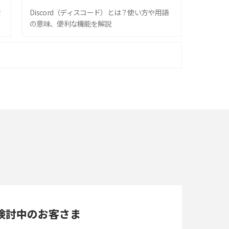
な
Discord（ディスコード）とは？使い方や用語
の意味、便利な機能を解説
iPhone 16シリーズのモデルを比較！価格・サ
イズ・カメラ性能の違いを徹底解説
スマホが高い理由は？購入費用を抑える方法や
端末を選ぶ時の注意点を解説！
スマホのネット通信速度が遅い原因は？すぐで
きる対処法や見直すポイントを解説
LINEの通知がこない時の原因と対処法9選！設
定の確認手順も解説
検討中のお客さま
スマホのウィジェットとは？iPhone・Android