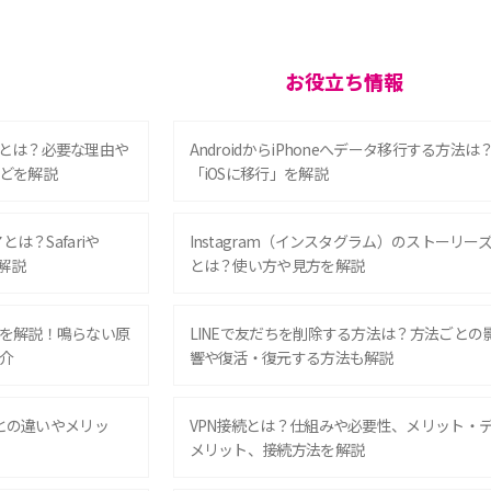
お役立ち情報
とは？必要な理由や
AndroidからiPhoneへデータ移行する方法は
どを解説
「iOSに移行」を解説
は？Safariや
Instagram（インスタグラム）のストーリー
解説
とは？使い方や見方を解説
を解説！鳴らない原
LINEで友だちを削除する方法は？方法ごとの
介
響や復活・復元する方法も解説
Eとの違いやメリッ
VPN接続とは？仕組みや必要性、メリット・
メリット、接続方法を解説