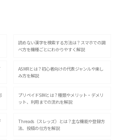
？
読めない漢字を検索する方法は？スマホでの調
べ方を機種ごとにわかりやすく解説
ズ
ASMRとは？初心者向けの代表ジャンルや楽し
み方を解説
影
プリペイドSIMとは？種類やメリット・デメリ
ット、利用までの流れを解説
デ
Threads（スレッズ）とは？主な機能や登録方
法、投稿の仕方を解説