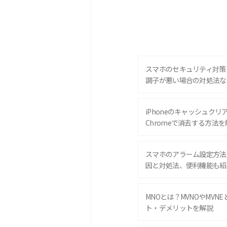
スマホのセキュリティ対策
調子が悪い場合の対処法な
iPhoneのキャッシュクリアと
Chromeで消去する方法を
スマホのアラーム設定方法
因と対処法、便利機能も紹
MNOとは？MVNOやMVN
ト・デメリットを解説