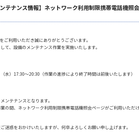
ンテナンス情報】ネットワーク利用制限携帯電話機照
MAXをご利用いただき誠にありがとうございます。
まして、設備のメンテナンス作業を実施いたします。
6日（水）17:30～20:30（作業の進捗により終了時間は前後いたします）
のメンテナンスとなります。
作業の間、ネットワーク利用制限携帯電話機照会ページがご利用いただ
変ご迷惑をおかけいたしますが、何卒よろしくお願い申し上げます。