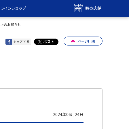
ンラインショップ
販売店舗
bile
UQ mobile
停止のお知らせ
ンショップ
販売店舗
ページ印刷
MAX
UQ WiMAX
ンショップ
販売店舗
2024年06月24日