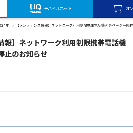
モバイルネット
オ
UQ mo
024年
【メンテナンス情報】ネットワーク利用制限携帯電話機照会ページ一時
オンライ
情報】ネットワーク利用制限携帯電話機
UQ Wi
オンライ
停止のお知らせ