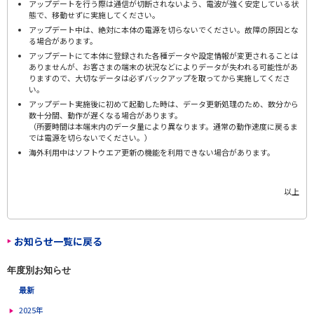
アップデートを行う際は通信が切断されないよう、電波が強く安定している状
態で、移動せずに実施してください。
アップデート中は、絶対に本体の電源を切らないでください。故障の原因とな
る場合があります。
アップデートにて本体に登録された各種データや設定情報が変更されることは
ありませんが、お客さまの端末の状況などによりデータが失われる可能性があ
りますので、大切なデータは必ずバックアップを取ってから実施してくださ
い。
アップデート実施後に初めて起動した時は、データ更新処理のため、数分から
数十分間、動作が遅くなる場合があります。
（所要時間は本端末内のデータ量により異なります。通常の動作速度に戻るま
では電源を切らないでください。）
海外利用中はソフトウエア更新の機能を利用できない場合があります。
以上
お知らせ一覧に戻る
年度別お知らせ
最新
2025年