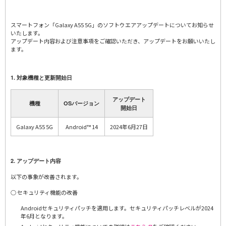
スマートフォン「Galaxy A55 5G」のソフトウエアアップデートについてお知らせ
いたします。
アップデート内容および注意事項をご確認いただき、アップデートをお願いいたし
ます。
1. 対象機種と更新開始日
アップデート
機種
OSバージョン
開始日
Galaxy A55 5G
Android™ 14
2024年6月27日
2. アップデート内容
以下の事象が改善されます。
○ セキュリティ機能の改善
Androidセキュリティパッチを適用します。セキュリティパッチレベルが2024
年6月となります。