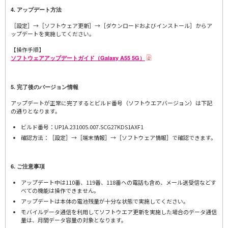
4. アップデート方法
［設定］→［ソフトウェア更新］→［ダウンロードおよびインストール］からア
ップデートを実施してください。
【操作手順】
ソフトウェアアップデートガイド（Galaxy A55 5G）
5. 完了後のバージョン情報
アップデートが正常に完了するとビルド番号（ソフトウエアバージョン）は下記
の通りとなります。
ビルド番号：UP1A.231005.007.SCG27KDS1AXF1
確認方法：［設定］→［端末情報］→［ソフトウェア情報］で確認できます。
6. ご注意事項
アップデート中は110番、119番、118番への電話も含め、メール送受信などす
べての機能は操作できません。
アップデートは本体の電池残量が十分な状態で実施してください。
モバイルデータ通信を利用してソフトウエア更新を実施した場合のデータ通信
量は、月間データ容量の対象となります。