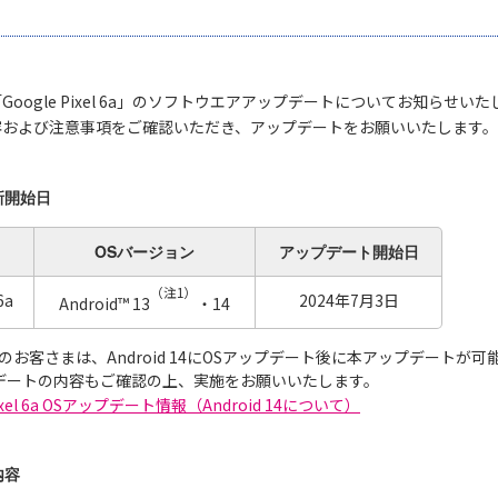
oogle Pixel 6a」のソフトウエアアップデートについてお知らせい
容および注意事項をご確認いただき、アップデートをお願いいたします。
新開始日
OSバージョン
アップデート
開始日
（注1）
6a
2024年7月3日
Android™ 13
・14
d 13のお客さまは、Android 14にOSアップデート後に本アップデートが
プデートの内容もご確認の上、実施をお願いいたします。
Pixel 6a OSアップデート情報（Android 14について）
内容