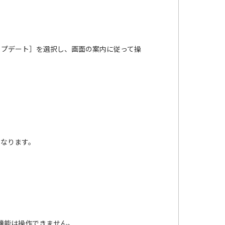
ップデート］を選択し、画面の案内に従って操
となります。
の機能は操作できません。