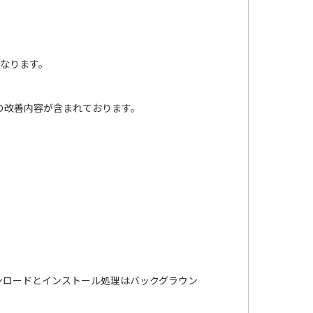
となります。
の改善内容が含まれております。
ンロードとインストール処理はバックグラウン