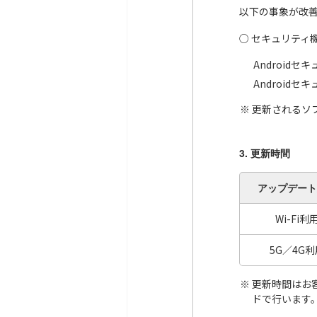
以下の事象が改
○ セキュリティ
Android
Android
更新されるソ
3. 更新時間
アップデート
Wi-Fi利
5G／4G利
更新時間はお
ドで行います