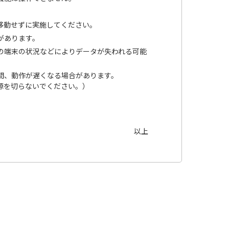
移動せずに実施してください。
があります。
の端末の状況などによりデータが失われる可能
。
間、動作が遅くなる場合があります。
源を切らないでください。）
以上