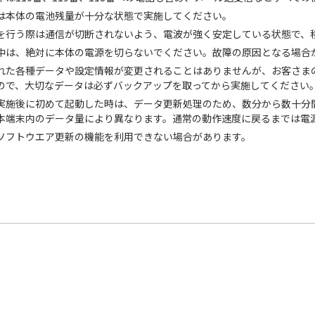
は本体の電池残量が十分な状態で実施してください。
を行う際は通信が切断されないよう、電波が強く安定している状態で、
中は、絶対に本体の電源を切らないでください。故障の原因となる場合
れた各種データや設定情報が変更されることはありませんが、お客さま
ので、大切なデータは必ずバックアップを取ってから実施してください
実施後に初めて起動した時は、データ更新処理のため、数分から数十分
本端末内のデータ量により異なります。通常の動作速度に戻るまでは電
ソフトウエア更新の機能を利用できない場合があります。