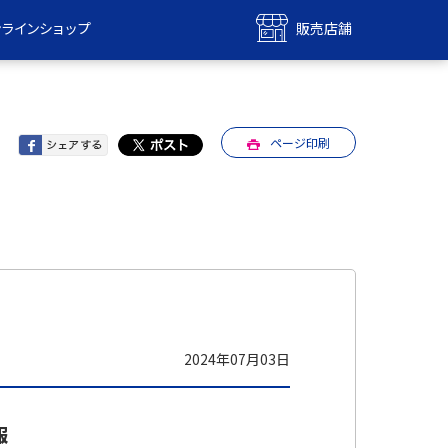
ンラインショップ
販売店舗
bile
UQ mobile
ンショップ
販売店舗
ページ印刷
MAX
UQ WiMAX
ンショップ
販売店舗
2024年07月03日
報