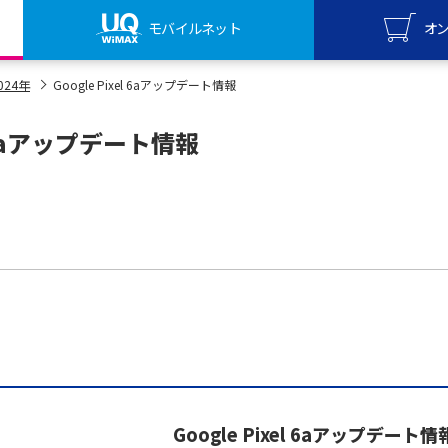
モバイルネット
オ
UQ mo
024年
Google Pixel 6aアップデート情報
オンライ
el 6aアップデート情報
UQ Wi
オンライ
Google Pixel 6aアップデート情