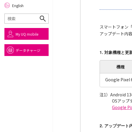
English
スマートフォン「G
アップデート内
My UQ mobile
データチャージ
1. 対象機種と更
機種
Google Pixel 
注1）Androi
OSアッ
Google 
2. アップデート