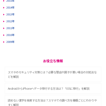
2015年
2014年
2013年
2012年
2011年
2010年
2009年
お役立ち情報
スマホのセキュリティ対策とは？必要な理由や調子が悪い場合の対処法な
どを解説
AndroidからiPhoneへデータ移行する方法は？「iOSに移行」を解説
読めない漢字を検索する方法は？スマホでの調べ方を機種ごとにわかりや
すく解説