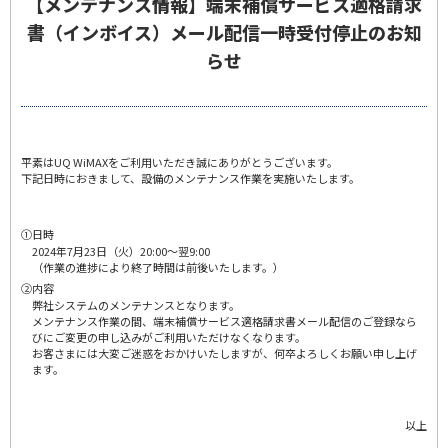
【メンテナンス情報】端末補償サービス適格請求
書（インボイス）メール配信一時受付停止のお知
らせ
平素はUQ WiMAXをご利用いただき誠にありがとうございます。
下記日時におきまして、設備のメンテナンス作業を実施いたします。
①
日時
2024年7月23日（火）20:00～翌9:00
（作業の進捗により終了時間は前後いたします。）
②
内容
弊社システムのメンテナンスとなります。
メンテナンス作業の間、端末補償サービス適格請求書メール配信のご登録なら
びにご変更の申し込みがご利用いただけなくなります。
お客さまには大変ご迷惑をおかけいたしますが、何卒よろしくお願い申し上げ
ます。
以上