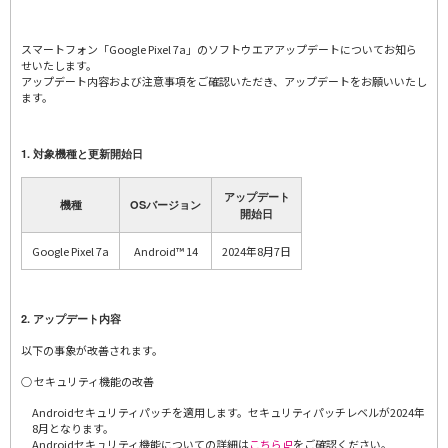
スマートフォン「Google Pixel 7a」のソフトウエアアップデートについてお知ら
せいたします。
アップデート内容および注意事項をご確認いただき、アップデートをお願いいたし
ます。
1. 対象機種と更新開始日
アップデート
機種
OSバージョン
開始日
Google Pixel 7a
Android™ 14
2024年8月7日
2. アップデート内容
以下の事象が改善されます。
○ セキュリティ機能の改善
Androidセキュリティパッチを適用します。セキュリティパッチレベルが2024年
8月となります。
Androidセキュリティ機能についての詳細は
こちら
をご確認ください。