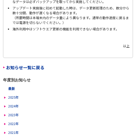
なデータは必ずバックアップを取ってから実施してください。
アップデート実施後に初めて起動した時は、データ更新処理のため、数分から
数十分間、動作が遅くなる場合があります。
（所要時間は本端末内のデータ量により異なります。通常の動作速度に戻るま
では電源を切らないでください。）
海外利用中はソフトウエア更新の機能を利用できない場合があります。
以上
お知らせ一覧に戻る
年度別お知らせ
最新
2025年
2024年
2023年
2022年
2021年