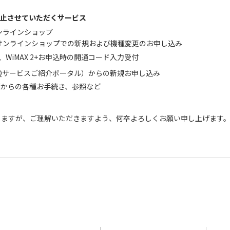
停止させていただくサービス
Xオンラインショップ
MAXオンラインショップでの新規および機種変更のお申し込み
5G、WiMAX 2+お申込時の開通コード入力受付
UQサービスご紹介ポータル）からの新規お申し込み
iMAXからの各種お手続き、参照など
しますが、ご理解いただきますよう、何卒よろしくお願い申し上げます