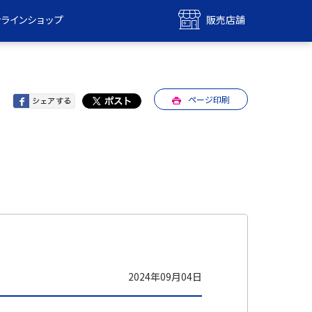
ンラインショップ
販売店舗
bile
UQ mobile
ンショップ
販売店舗
ページ印刷
MAX
UQ WiMAX
ンショップ
販売店舗
2024年09月04日