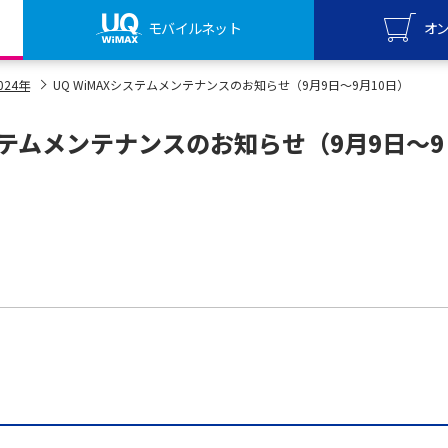
モバイルネット
オ
UQ mo
024年
UQ WiMAXシステムメンテナンスのお知らせ（9月9日～9月10日）
オンライ
システムメンテナンスのお知らせ（9月9日～9
UQ Wi
オンライ