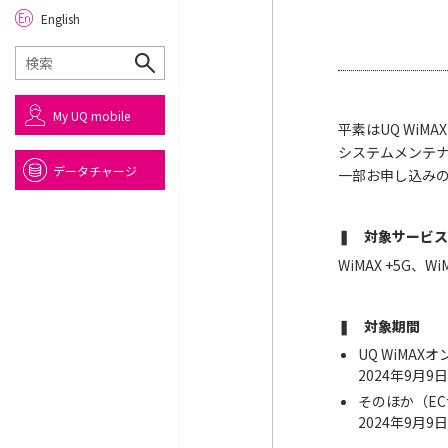
English
My UQ mobile
平素はUQ Wi
システムメンテナ
データチャージ
一部お申し込み
❚ 対象サービス
WiMAX +5G、WiM
❚ 対象期間
UQ WiMA
2024年9月9日
そのほか（ECサ
2024年9月9日