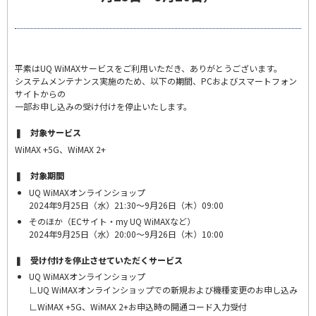
平素はUQ WiMAXサービスをご利用いただき、ありがとうございます。
システムメンテナンス実施のため、以下の期間、PCおよびスマートフォン
サイトからの
一部お申し込みの受け付けを停止いたします。
❚ 対象サービス
WiMAX +5G、WiMAX 2+
❚ 対象期間
UQ WiMAXオンラインショップ
2024年9月25日（水）21:30～9月26日（木）09:00
そのほか（ECサイト・my UQ WiMAXなど）
2024年9月25日（水）20:00～9月26日（木）10:00
❚ 受け付けを停止させていただくサービス
UQ WiMAXオンラインショップ
∟
UQ WiMAXオンラインショップでの新規および機種変更のお申し込み
∟
WiMAX +5G、WiMAX 2+お申込時の開通コード入力受付