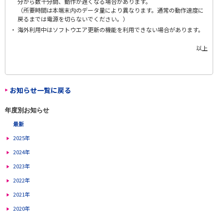
分から数十分間、動作が遅くなる場合があります。
（所要時間は本端末内のデータ量により異なります。通常の動作速度に
戻るまでは電源を切らないでください。）
海外利用中はソフトウエア更新の機能を利用できない場合があります。
以上
お知らせ一覧に戻る
年度別お知らせ
最新
2025年
2024年
2023年
2022年
2021年
2020年