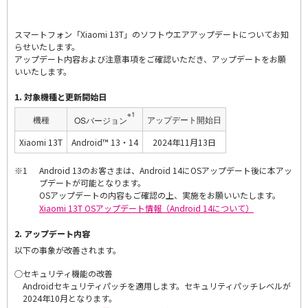
スマートフォン「Xiaomi 13T」のソフトウエアアップデートについてお知
らせいたします。
アップデート内容および注意事項をご確認いただき、アップデートをお願
いいたします。
1. 対象機種と更新開始日
※1
機種
アップデート開始日
OSバージョン
Xiaomi 13T
Android™ 13・14
2024年11月13日
※1
Android 13のお客さまは、Android 14にOSアップデート後に本アッ
プデートが可能となります。
OSアップデートの内容もご確認の上、実施をお願いいたします。
Xiaomi 13T OSアップデート情報（Android 14について）
2. アップデート内容
以下の事象が改善されます。
○
セキュリティ機能の改善
Androidセキュリティパッチを適用します。セキュリティパッチレベルが
2024年10月となります。