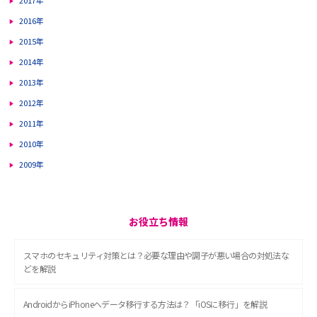
2017年
2016年
2015年
2014年
2013年
2012年
2011年
2010年
2009年
お役立ち情報
スマホのセキュリティ対策とは？必要な理由や調子が悪い場合の対処法な
どを解説
AndroidからiPhoneへデータ移行する方法は？「iOSに移行」を解説