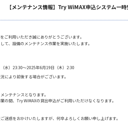
【メンテナンス情報】Try WiMAX申込システム一
iMAXをご利用いただき誠にありがとうございます。
まして、設備のメンテナンス作業を実施いたします。
日（水）23:30～2025年6月19日（木）2:30
状況により前後する場合がございます。
のメンテナンスとなります。
業の間、Try WiMAXの貸出申込がご利用いただけなくなります。
変ご迷惑をおかけいたしますが、何卒よろしくお願い申し上げます。