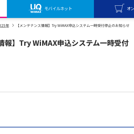
モバイルネット
オ
UQ mo
025年
【メンテナンス情報】Try WiMAX申込システム一時受付停止のお知らせ
オンライ
報】Try WiMAX申込システム一時受付
UQ Wi
オンライ