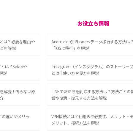
お役立ち情報
とは？必要な理由や
AndroidからiPhoneへデータ移行する方法は
どを解説
「iOSに移行」を解説
は？Safariや
Instagram（インスタグラム）のストーリー
解説
とは？使い方や見方を解説
を解説！鳴らない原
LINEで友だちを削除する方法は？方法ごとの
介
響や復活・復元する方法も解説
Eとの違いやメリッ
VPN接続とは？仕組みや必要性、メリット・
メリット、接続方法を解説