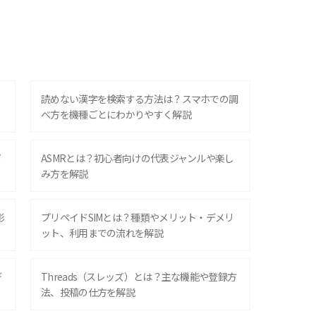
？
読めない漢字を検索する方法は？スマホでの調
べ方を機種ごとにわかりやすく解説
ズ
ASMRとは？初心者向けの代表ジャンルや楽し
み方を解説
影
プリペイドSIMとは？種類やメリット・デメリ
ット、利用までの流れを解説
デ
Threads（スレッズ）とは？主な機能や登録方
法、投稿の仕方を解説