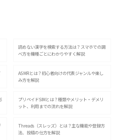
？
読めない漢字を検索する方法は？スマホでの調
べ方を機種ごとにわかりやすく解説
ズ
ASMRとは？初心者向けの代表ジャンルや楽し
み方を解説
影
プリペイドSIMとは？種類やメリット・デメリ
ット、利用までの流れを解説
デ
Threads（スレッズ）とは？主な機能や登録方
法、投稿の仕方を解説