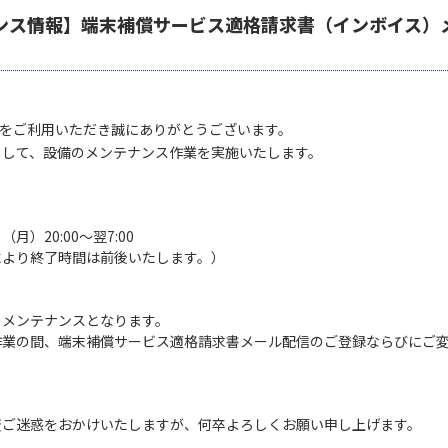
ンス情報】端末補償サービス適格請求書（インボイス）
MAXをご利用いただき誠にありがとうございます。
まして、設備のメンテナンス作業を実施いたします。
（月）20:00～翌7:00
により終了時間は前後いたします。）
のメンテナンスとなります。
作業の間、端末補償サービス適格請求書メール配信のご登録ならびにご
変ご迷惑をおかけいたしますが、何卒よろしくお願い申し上げます。