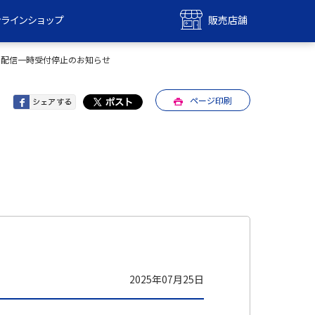
ンラインショップ
販売店舗
bile
UQ mobile
ル配信一時受付停止のお知らせ
ンショップ
販売店舗
ページ印刷
MAX
UQ WiMAX
ンショップ
販売店舗
2025年07月25日