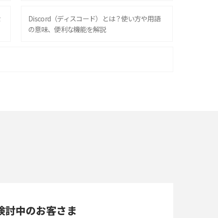
な
Discord（ディスコード）とは？使い方や用語
の意味、便利な機能を解説
iPhone 16シリーズのモデルを比較！価格・サ
イズ・カメラ性能の違いを徹底解説
スマホが高い理由は？購入費用を抑える方法や
端末を選ぶ時の注意点を解説！
スマホのネット通信速度が遅い原因は？すぐで
きる対処法や見直すポイントを解説
LINEの通知がこない時の原因と対処法9選！設
定の確認手順も解説
検討中のお客さま