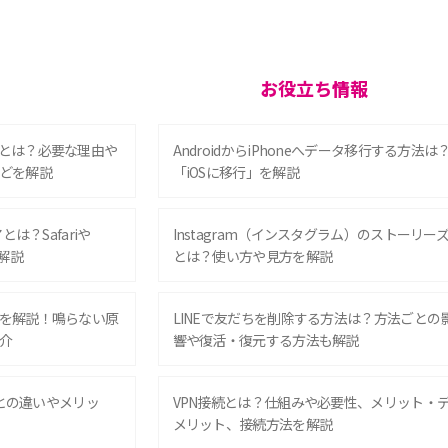
お役立ち情報
とは？必要な理由や
AndroidからiPhoneへデータ移行する方法は
どを解説
「iOSに移行」を解説
は？Safariや
Instagram（インスタグラム）のストーリー
解説
とは？使い方や見方を解説
を解説！鳴らない原
LINEで友だちを削除する方法は？方法ごとの
介
響や復活・復元する方法も解説
Eとの違いやメリッ
VPN接続とは？仕組みや必要性、メリット・
メリット、接続方法を解説