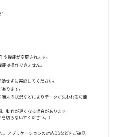
号］
面操作や機能が変更されます。
の機能は操作できません。
移動せずに実施してください。
があります。
の端末の状況などによりデータが失われる可能
。
間、動作が遅くなる場合があります。
源を切らないでください。）
きません。アプリケーションの対応OSなどをご確認