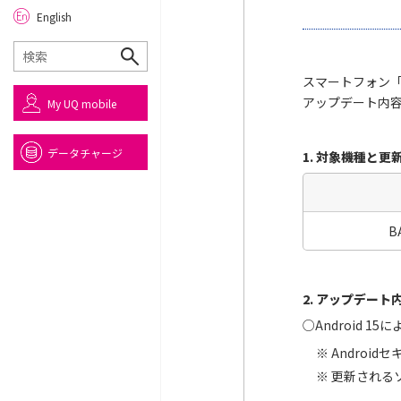
English
スマートフォン「B
アップデート内容
My UQ mobile
データチャージ
1. 対象機種と更
BA
2. アップデート
○
Android 
Androi
更新される