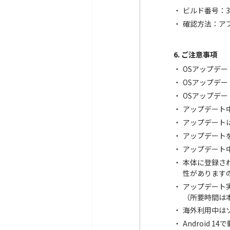
ビルド番号：3.
確認方法：ア
6. ご注意事項
OSアップデ
OSアップデー
OSアップデー
アップデート中
アップデート
アップデート
アップデート
本体に登録さ
性があります
アップデート
（所要時間は
海外利用中は
Android