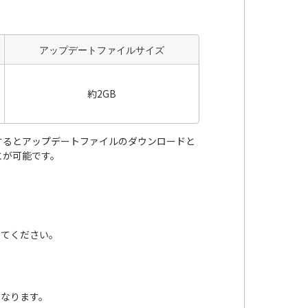
アップデートファイルサイズ
約2GB
するとアップデートファイルのダウンロードと
とが可能です。
してください。
となります。