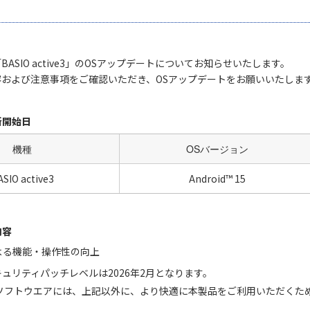
ASIO active3」のOSアップデートについてお知らせいたします。
および注意事項をご確認いただき、OSアップデートをお願いいたしま
新開始日
機種
OSバージョン
SIO active3
Android™ 15
内容
15による機能・操作性の向上
dセキュリティパッチレベルは2026年2月となります。
ソフトウエアには、上記以外に、より快適に本製品をご利用いただくた