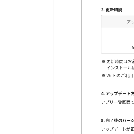
3. 更新時間
ア
更新時間はお
インストール
Wi-Fiのご
4. アップデート
アプリ一覧画面
5. 完了後のバー
アップデートが