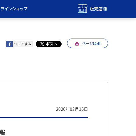
ンラインショップ
販売店舗
bile
UQ mobile
ンショップ
販売店舗
ページ印刷
MAX
UQ WiMAX
ンショップ
販売店舗
2026年02月16日
情報