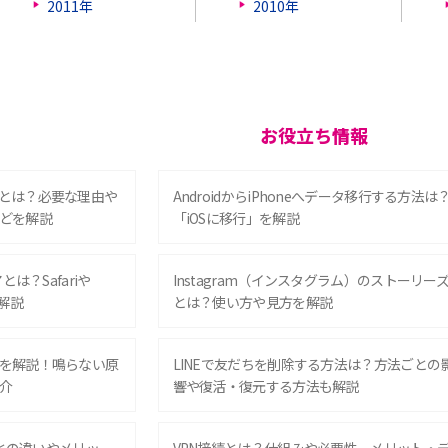
2011年
2010年
お役立ち情報
とは？必要な理由や
AndroidからiPhoneへデータ移行する方法は
どを解説
「iOSに移行」を解説
は？Safariや
Instagram（インスタグラム）のストーリー
解説
とは？使い方や見方を解説
を解説！鳴らない原
LINEで友だちを削除する方法は？方法ごとの
介
響や復活・復元する方法も解説