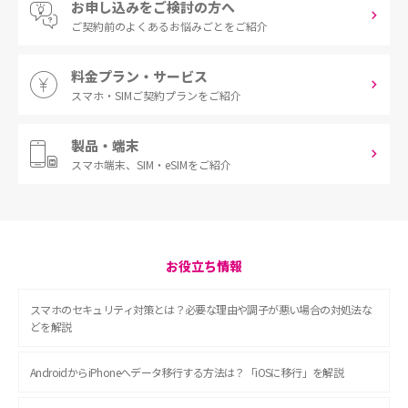
お申し込みをご検討の方へ
ご契約前の
よくあるお悩みごとをご紹介
料金プラン・サービス
スマホ・SIM
ご契約プランをご紹介
製品・端末
スマホ端末、
SIM・eSIMをご紹介
お役立ち情報
スマホのセキュリティ対策とは？必要な理由や調子が悪い場合の対処法な
どを解説
AndroidからiPhoneへデータ移行する方法は？「iOSに移行」を解説