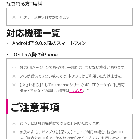
探される方：無料
※
別途データ通信料がかかります
対応機種一覧
Android™ 9.0以降のスマートフォン
iOS 15以降のiPhone
※
対応OSバージョンであっても、一部対応していない機種があります。
※
SMSが受信できない端末では、本アプリはご利用いただけません。
※
【探される方】としてmamorinoシリーズ・4G LTEケータイが利用可
能かどうかなどの詳しい情報は
こちら
から
ご注意事項
※
安心ナビは対応機種間でのみご利用いただけます。
※
家族の安心ナビアプリを【探す方】としてご利用の場合、統合au ID
は、【統合先au ID】でしか家族の安心ナビアプリはご利用いただけま