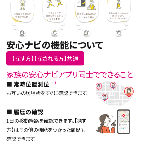
安心ナビの機能について
【探す方】【探される方】共通
家族の安心ナビアプリ同士でできること
常時位置測位
※1
お互いの居場所をすぐに確認できます。
履歴の確認
1日の移動経路を確認できます。【探す
方】はその他の機能をつかった履歴も
確認できます。