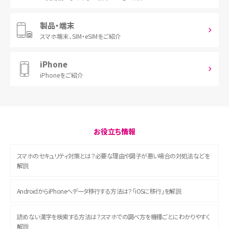
製品・端末
スマホ端末、
SIM・eSIMをご紹介
iPhone
iPhoneをご紹介
お役立ち情報
スマホのセキュリティ対策とは？必要な理由や調子が悪い場合の対処法などを
解説
AndroidからiPhoneへデータ移行する方法は？「iOSに移行」を解説
読めない漢字を検索する方法は？スマホでの調べ方を機種ごとにわかりやすく
解説