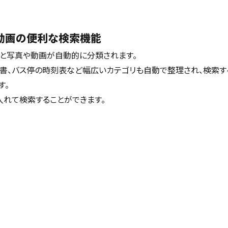
動画の便利な検索機能
用すると写真や動画が自動的に分類されます。
収書、バス停の時刻表など幅広いカテゴリも自動で整理され、検索す
す。
入れて検索することができます。