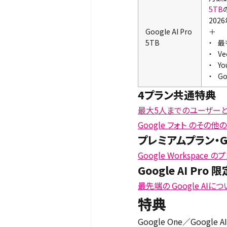
5TB
202
Google AI Pro
＋
5TB
最
Ve
Yo
Go
4プラン共通特典
最大5人までのユーザー
Google フォト のその
プレミアムプラン・Goo
Google Workspace
Google AI Pro
最先端の Google AI
特典
Google One／Googl