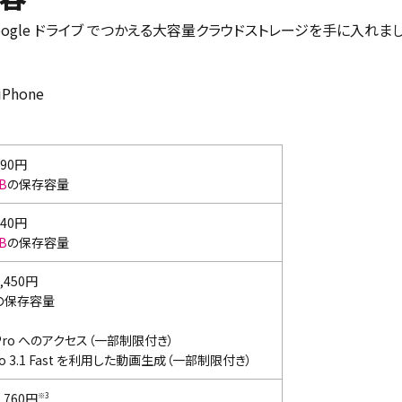
il、Google ドライブ でつかえる大容量クラウドストレージを手に入れまし
Phone
90円
B
の保存容量
40円
B
の保存容量
,450円
の保存容量
 Pro へのアクセス（一部制限付き）
eo 3.1 Fast を利用した動画生成（一部制限付き）
,760円
※3