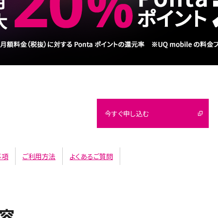
今すぐ申し込む
事項
ご利用方法
よくあるご質問
容