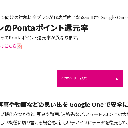
ォン向けの対象料金プランが代表契約となるau IDで Google One／G
のPontaポイント還元率
ってPontaポイント還元率が異なります。
はこちら
今すぐ申し込む
真や動画などの思い出を Google One で安
ックアップ機能をつかうと、写真や動画、連絡先など、スマートフォン上
しい機種に切り替える場合も、新しいデバイスにデータを復元して、