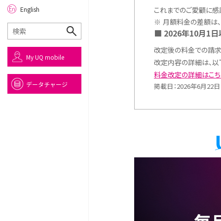
English
これまでのご愛顧に感謝
※
月額料金の差額は、
2026年10月
改定後の料金での請求
My UQ mobile
改定内容の詳細は、以
料金改定の詳細はこち
データチャージ
掲載日：2026年6月22日