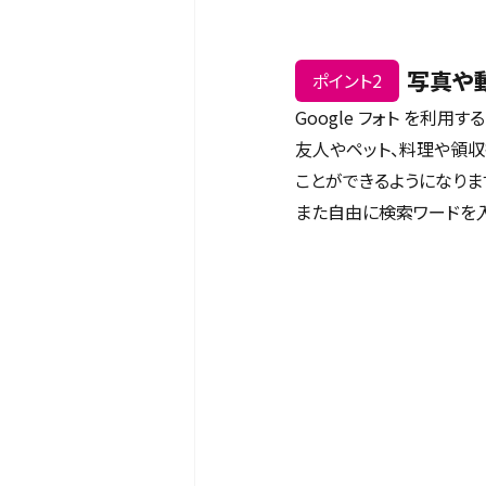
写真や
ポイント2
Google フォト を利
友人やペット、料理や領
ことができるようになりま
また自由に検索ワードを