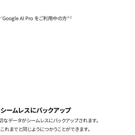
oogle AI Pro をご利用中の方
※2
全にシームレスにバックアップ
の大切なデータがシームレスにバックアップされます。
これまでと同じようにつかうことができます。