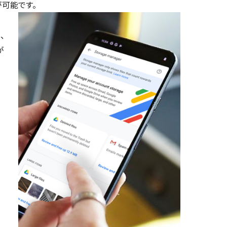
可能です。
、
が