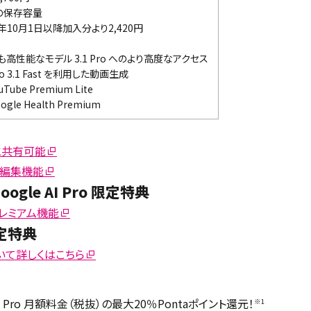
の保存容量
6年10月1日以降加入分より2,420円
も高性能なモデル 3.1 Pro へのより高度なアクセス
o 3.1 Fast を利用した動画生成
uTube Premium Lite
ogle Health Premium
と共有可能
他の編集機能
gle AI Pro 限定特典
 のプレミアム機能
 限定特典
について詳しくはこちら
e AI Pro 月額料金（税抜）の最大20％Pontaポイント還元！
※1