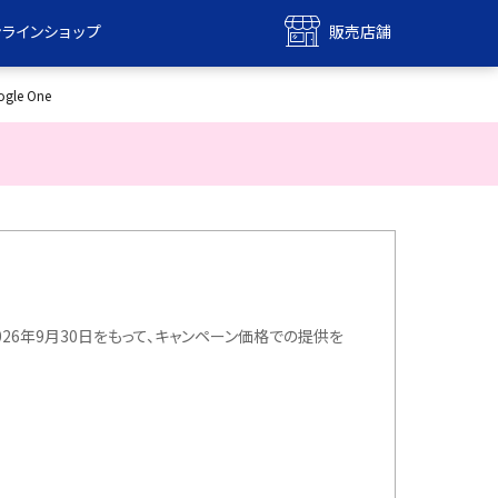
ンラインショップ
販売店舗
bile
UQ mobile
gle One
ンショップ
販売店舗
MAX
UQ WiMAX
ンショップ
販売店舗
、2026年9月30日をもって、キャンペーン価格での提供を