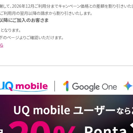
して、2026年12月ご利用分までキャンペーン価格との差額を割り引きいた
ご利用月の翌月以降の請求から割り引きいたします。
1日以降にご加入のお客さま
となります。
下のページよりご確認いただけます。
ら