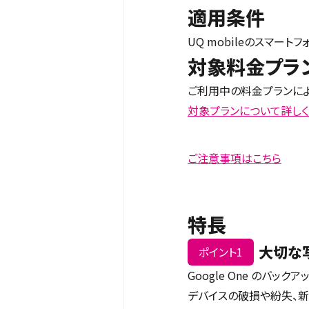
適用条件
UQ mobileのスマートフ
対象料金プラン
ご利用中の料金プランによ
対象プランについて詳しく
ご注意事項はこちら
特長
大切な写
ポイント1
Google One のバ
デバイスの破損や紛失、新