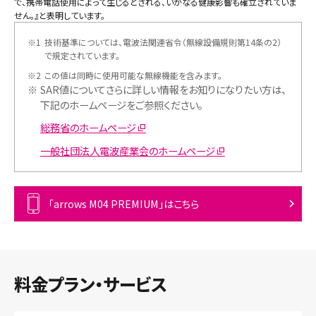
で、携帯電話使用によって生じるとされる、いかなる健康影響も確立されていま
せん。』と表明しています。
※1
技術基準については、電波法関連省令（無線設備規則第14条の2）
で規定されています。
※2
この値は同時に使用可能な無線機能を含みます。
※
SAR値についてさらに詳しい情報をお知りになりたい方は、
下記のホームページをご参照ください。
総務省のホームページ
一般社団法人電波産業会のホームページ
「arrows M04 PREMIUM」はこちら
料金プラン・サービス