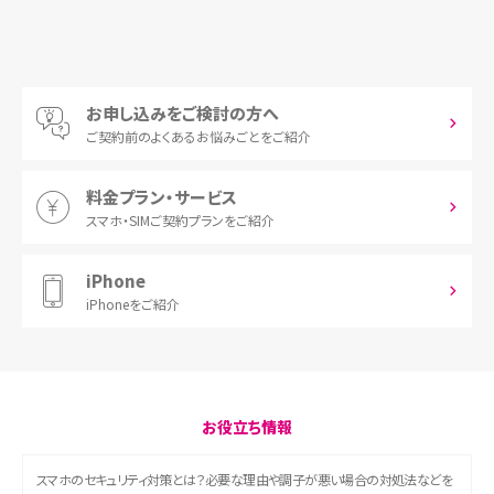
お申し込みをご検討の方へ
ご契約前の
よくあるお悩みごとをご紹介
料金プラン・サービス
スマホ・SIM
ご契約プランをご紹介
iPhone
iPhoneをご紹介
お役立ち情報
スマホのセキュリティ対策とは？必要な理由や調子が悪い場合の対処法などを