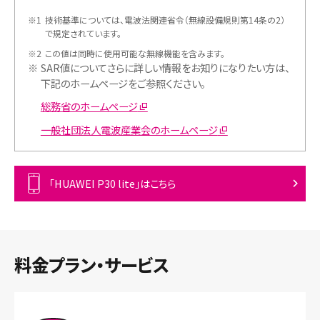
※1
技術基準については、電波法関連省令（無線設備規則第14条の2）
で規定されています。
※2
この値は同時に使用可能な無線機能を含みます。
※
SAR値についてさらに詳しい情報をお知りになりたい方は、
下記のホームページをご参照ください。
総務省のホームページ
一般社団法人電波産業会のホームページ
「HUAWEI P30 lite」はこちら
料金プラン・サービス