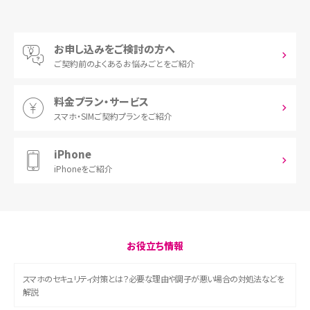
お申し込みをご検討の方へ
ご契約前の
よくあるお悩みごとをご紹介
料金プラン・サービス
スマホ・SIM
ご契約プランをご紹介
iPhone
iPhoneをご紹介
お役立ち情報
スマホのセキュリティ対策とは？必要な理由や調子が悪い場合の対処法などを
解説