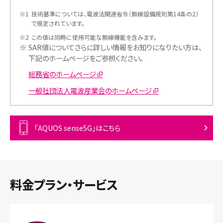
※1
技術基準については、電波法関連省令（無線設備規則第14条の2）
で規定されています。
※2
この値は同時に使用可能な無線機能を含みます。
※
SAR値についてさらに詳しい情報をお知りになりたい方は、
下記のホームページをご参照ください。
総務省のホームページ
一般社団法人電波産業会のホームページ
「AQUOS sense5G」はこちら
料金プラン・サービス