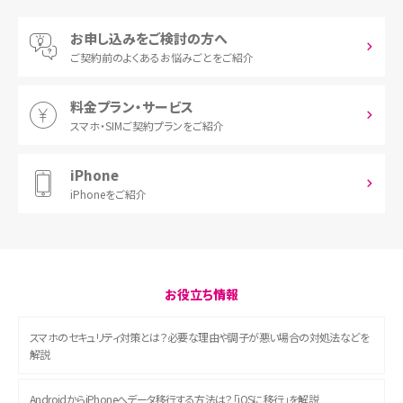
お申し込みをご検討の方へ
ご契約前の
よくあるお悩みごとをご紹介
料金プラン・サービス
スマホ・SIM
ご契約プランをご紹介
iPhone
iPhoneをご紹介
お役立ち情報
スマホのセキュリティ対策とは？必要な理由や調子が悪い場合の対処法などを
解説
AndroidからiPhoneへデータ移行する方法は？「iOSに移行」を解説