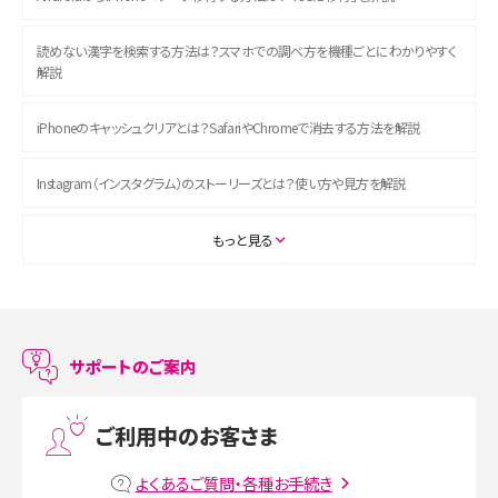
読めない漢字を検索する方法は？スマホでの調べ方を機種ごとにわかりやすく
解説
iPhoneのキャッシュクリアとは？SafariやChromeで消去する方法を解説
Instagram（インスタグラム）のストーリーズとは？使い方や見方を解説
ASMRとは？初心者向けの代表ジャンルや楽しみ方を解説
もっと見る
スマホのアラーム設定方法を解説！鳴らない原因と対処法、便利機能も紹介
LINEで友だちを削除する方法は？方法ごとの影響や復活・復元する方法も解説
サポートのご案内
プリペイドSIMとは？種類やメリット・デメリット、利用までの流れを解説
ご利用中のお客さま
MNOとは？MVNOやMVNEとの違いやメリット・デメリットを解説
よくあるご質問・各種お手続き