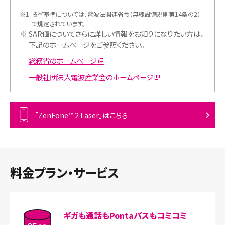
※1
技術基準については、電波法関連省令（無線設備規則第14条の2）
で規定されています。
※
SAR値についてさらに詳しい情報をお知りになりたい方は、
下記のホームページをご参照ください。
総務省のホームページ
一般社団法人電波産業会のホームページ
「ZenFone™ 2 Laser」はこちら
料金プラン・サービス
ギガも通話もPontaパスもコミコミ