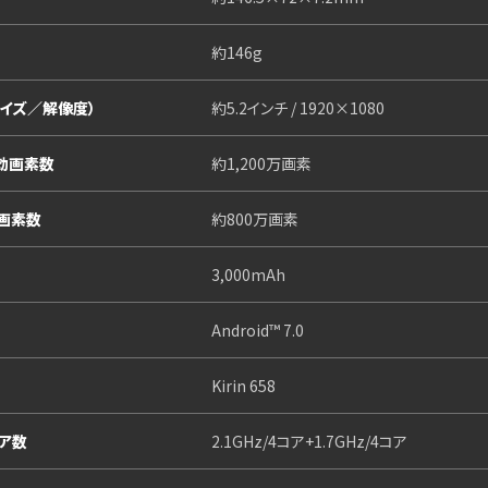
約146g
サイズ／解像度）
約5.2インチ / 1920×1080
効画素数
約1,200万画素
画素数
約800万画素
3,000mAh
Android™ 7.0
Kirin 658
ア数
2.1GHz/4コア+1.7GHz/4コア