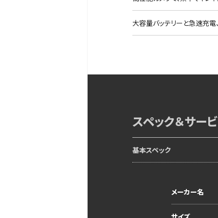
大容量バッテリーと急速充電
スペック＆サービ
基本スペック
メーカー名
サイズ