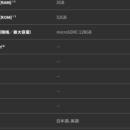
RAM)
3GB
※1
ROM)
32GB
※1
（規格／最大容量）
microSDXC 128GB
イ®
―
―
―
―
―
日本語、英語