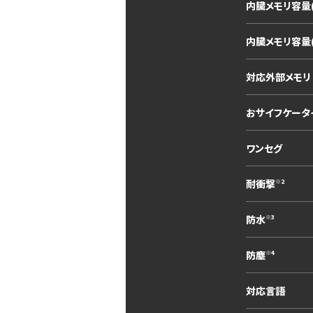
内臓メモリ容量(
内臓メモリ容量(
対応外部メモリ
おサイフケータ
ワンセグ
耐衝撃
※2
防水
※3
防塵
※4
対応言語