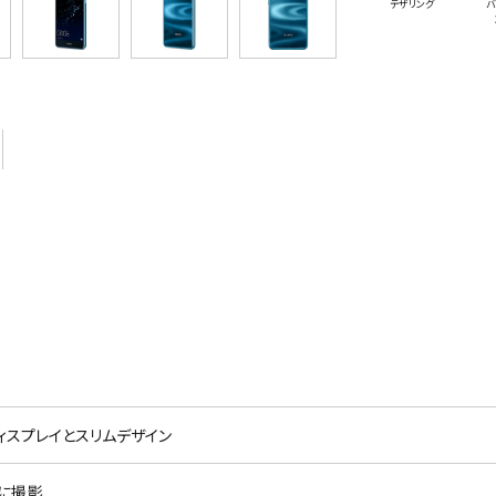
テザリング
バ
ディスプレイとスリムデザイン
イに撮影