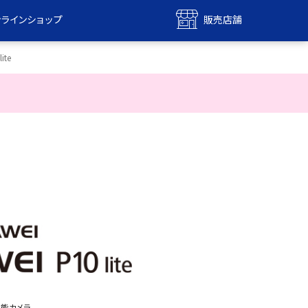
ンラインショップ
販売店舗
bile
UQ mobile
ite
ンショップ
販売店舗
MAX
UQ WiMAX
ンショップ
販売店舗
能カメラ、