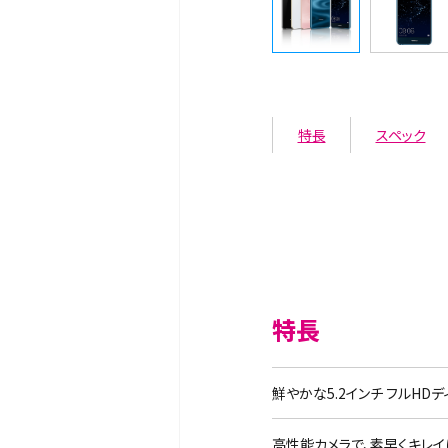
特長
スペック
特長
鮮やかな5.2インチ フルHD
高性能カメラで、素早くキレ