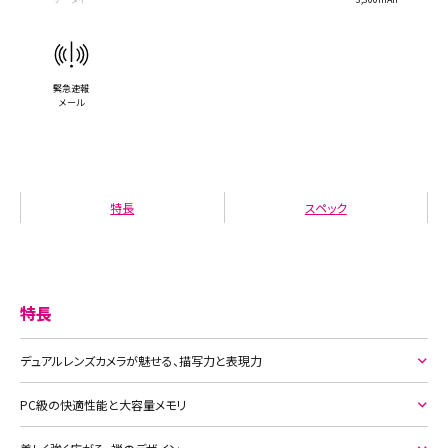
緊急速報
メール
特長
スペック
特長
デュアルレンズカメラが魅せる、描写力と表現力
PC級の快適性能と大容量メモリ