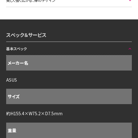
美しく強く広がる、禅のデザイン
スペック＆サービス
基本スペック
メーカー名
ASUS
サイズ
約H155.4×W75.2×D7.5mm
重量