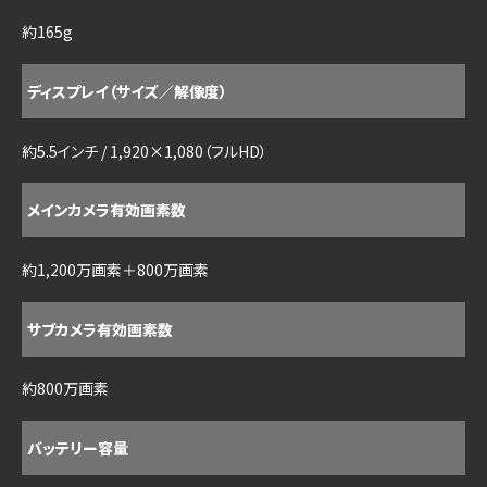
約165g
ディスプレイ（サイズ／解像度）
約5.5インチ / 1,920×1,080（フルHD）
メインカメラ有効画素数
約1,200万画素＋800万画素
サブカメラ有効画素数
約800万画素
バッテリー容量