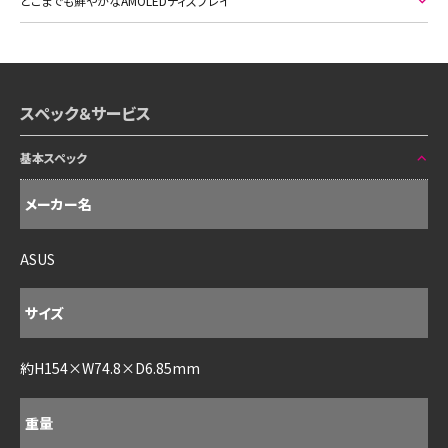
どこまでも鮮やかなAMOLEDディスプレイ
スペック＆サービス
基本スペック
メーカー名
ASUS
サイズ
約H154×W74.8×D6.85mm
重量