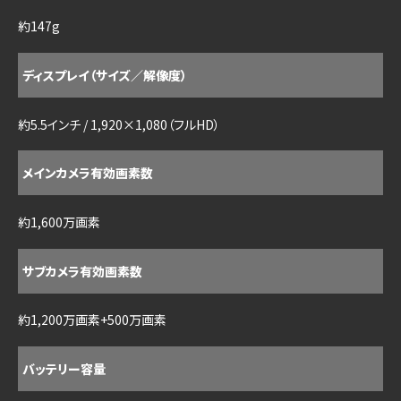
約147g
ディスプレイ（サイズ／解像度）
約5.5インチ / 1,920×1,080（フルHD）
メインカメラ有効画素数
約1,600万画素
サブカメラ有効画素数
約1,200万画素+500万画素
バッテリー容量