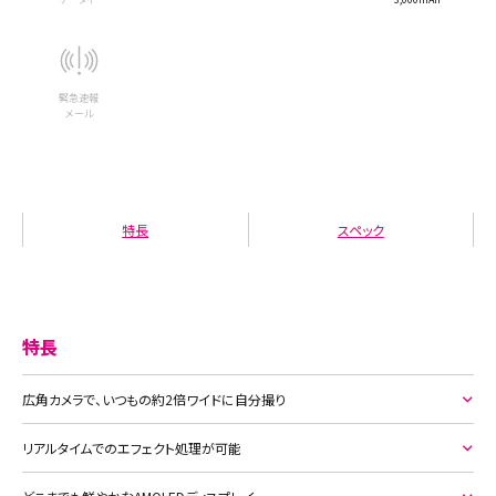
緊急速報
メール
特長
スペック
特長
広角カメラで、いつもの約2倍ワイドに自分撮り
リアルタイムでのエフェクト処理が可能