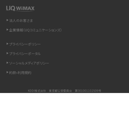
「iPhoneを探す」の使い方と設定方法を紹介！ブラウザやアプリから探す方法を
詳しく解説
法人のお客さま
Wi-Fiを快適に使うための速度はどれくらい？用途別の目安・回線ごとの平均を
企業情報（UQコミュニケーションズ）
紹介
プライバシーポリシー
LINEの着信音や通知音の設定・変更方法を解説！鳴らない場合の対処法も紹介
プライバシーポータル
ソーシャルメディアポリシー
着信拒否とは？設定方法やブロックした番号の確認方法を解説
約款•利用規約
LINEでブロックされているか確認する方法は？手順や注意点を解説
KDDI株式会社 東京都公安委員会 第301001102509号
iCloudとは？バックアップ設定方法や空き容量が足りない時の対処法を紹介
COPYRIGHT © KDDI CORPORATION, ALL RIGHTS RESERVED.
ASMRとは？意味や動画の種類、楽しみ方を紹介
Copyright © UQ Communications Inc. all rights reserved.
©PINK GACHA&BLUE MUKU
©BLUE GACHAMUKU
メンションとは？LINE・X・Instagram・Facebook・TikTokでのやり方を解説